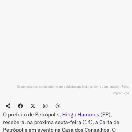
Documento tem como objetivo uma cidade saudável, resiliente e sustentável - Foto:
Reprodução
O prefeito de Petrópolis,
Hingo Hammes
(PP),
receberá, na próxima sexta-feira (14), a Carta de
Petrópolis em evento na Casa dos Conselhos. O