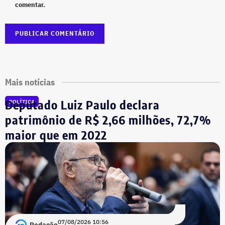
comentar.
Mais notícias
Deputado Luiz Paulo declara
POLÍTICA
patrimônio de R$ 2,66 milhões, 72,7%
maior que em 2022
07/08/2026 10:56