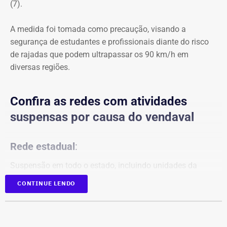
(7).
A medida foi tomada como precaução, visando a
segurança de estudantes e profissionais diante do risco
de rajadas que podem ultrapassar os 90 km/h em
diversas regiões.
Confira as redes com atividades
suspensas por causa do vendaval
Rede estadual
:
Suspensão em todo o estado, incluindo unidades da
Faetec.
CONTINUE LENDO
Redes municipais:
Rio de Janeiro