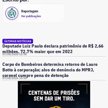
Reportagem
Ver publicações
ÚLTIMAS NOTÍCIAS
Deputado Luiz Paulo declara patrimônio de R$ 2,66
milhões, 72,7% maior que em 2022
07/08/2026 10:56
Corpo de Bombeiros determina retorno de Lauro
Botto à corporação; alvo de denúncia do MPRJ,
coronel cumpre pena de detenção
07/08/2026 10:50