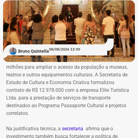
08/08/2026 13:30
Bruno Quintella
O governo do estado do Rio vai investir quase R$ 13
milhões para ampliar o acesso da população a museus,
teatros e outros equipamentos culturais. A Secretaria de
Estado de Cultura e Economia Criativa formalizou
contrato de R$ 12.978.000 com a empresa Elite Turística
Ltda. para a prestação de serviços de transporte
destinados ao Programa Passaporte Cultural e projetos
correlatos.
Na justificativa técnica, a
secretaria
afirma que o
investimento também busca fortalecer a política de