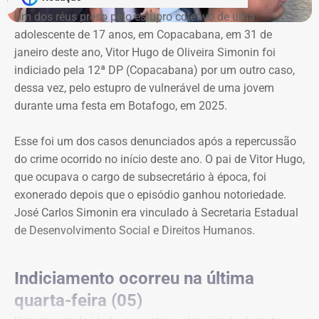
Um dos réus preso pelo estupro coletivo de uma
adolescente de 17 anos, em Copacabana, em 31 de
janeiro deste ano, Vitor Hugo de Oliveira Simonin foi
indiciado pela 12ª DP (Copacabana) por um outro caso,
dessa vez, pelo estupro de vulnerável de uma jovem
durante uma festa em Botafogo, em 2025.
Esse foi um dos casos denunciados após a repercussão
do crime ocorrido no início deste ano. O pai de Vitor Hugo,
que ocupava o cargo de subsecretário à época, foi
exonerado depois que o episódio ganhou notoriedade.
José Carlos Simonin era vinculado à Secretaria Estadual
de Desenvolvimento Social e Direitos Humanos.
Indiciamento ocorreu na última
quarta-feira (05)