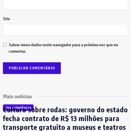
Site
Salvar meus dados neste navegador para a próxima vez que eu
comentar.
Mais notícias
Cultura sobre rodas: governo do estado
TRANSPARÊNCIA
fecha contrato de R$ 13 milhões para
transporte gratuito a museus e teatros