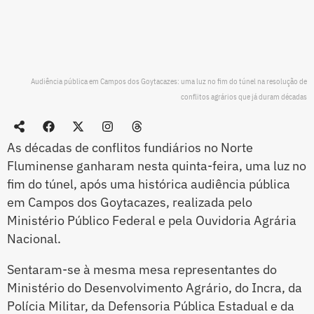
Audiência pública em Campos dos Goytacazes: uma luz no fim do túnel na resolução de
conflitos agrários que já duram décadas
As décadas de conflitos fundiários no Norte
Fluminense ganharam nesta quinta-feira, uma luz no
fim do túnel, após uma histórica audiência pública
em Campos dos Goytacazes, realizada pelo
Ministério Público Federal e pela Ouvidoria Agrária
Nacional.
Sentaram-se à mesma mesa representantes do
Ministério do Desenvolvimento Agrário, do Incra, da
Polícia Militar, da Defensoria Pública Estadual e da