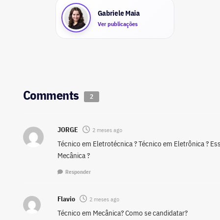
Gabriele Maia
Ver publicações
Comments
2
JORGE
2 meses ago
Técnico em Eletrotécnica ? Técnico em Eletrônica ? E
Mecânica ?
Responder
Flavio
2 meses ago
Técnico em Mecânica? Como se candidatar?