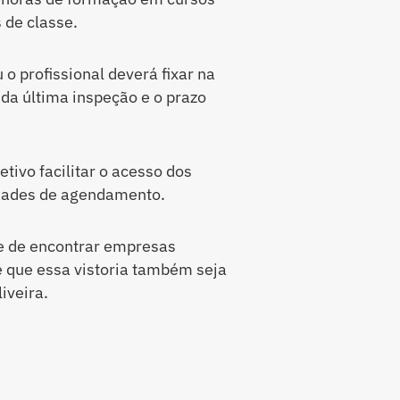
 de classe.
o profissional deverá fixar na
da última inspeção e o prazo
tivo facilitar o acesso dos
ldades de agendamento.
e de encontrar empresas
 que essa vistoria também seja
iveira.