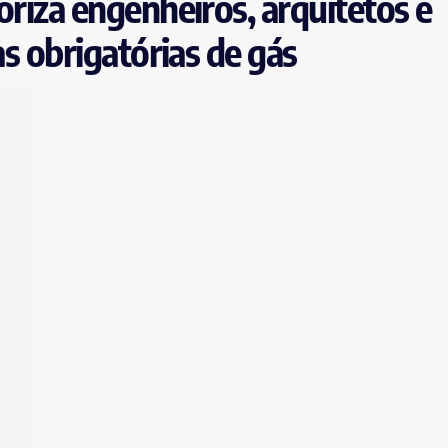
oriza engenheiros, arquitetos e
as obrigatórias de gás