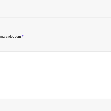
*
o marcados com