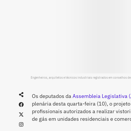
Engenheiros, arquitetos e técnicos industriais registrados em conselhos de
Os deputados da
Assembleia Legislativa (
plenária desta quarta-feira (10), o projeto
profissionais autorizados a realizar visto
de gás em unidades residenciais e comerc