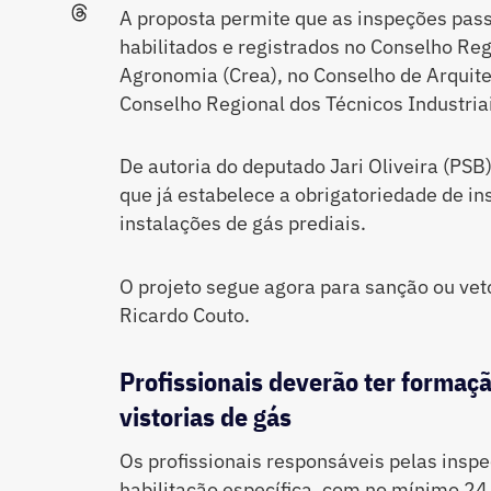
A proposta permite que as inspeções passe
habilitados e registrados no Conselho Re
Agronomia (Crea), no Conselho de Arquit
Conselho Regional dos Técnicos Industriai
De autoria do deputado Jari Oliveira (PSB)
que já estabelece a obrigatoriedade de in
instalações de gás prediais.
O projeto segue agora para sanção ou vet
Ricardo Couto.
Profissionais deverão ter formaçã
vistorias de gás
Os profissionais responsáveis pelas ins
habilitação específica, com no mínimo 2