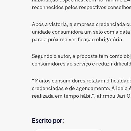
reconhecidos pelos respectivos conselhos
Após a vistoria, a empresa credenciada ou 
unidade consumidora um selo com a data 
para a próxima verificação obrigatória.
Segundo o autor, a proposta tem como obje
consumidores ao serviço e reduzir dificu
“Muitos consumidores relatam dificuldad
credenciadas e de agendamento. A ideia é
realizada em tempo hábil”, afirmou Jari Ol
Escrito por: