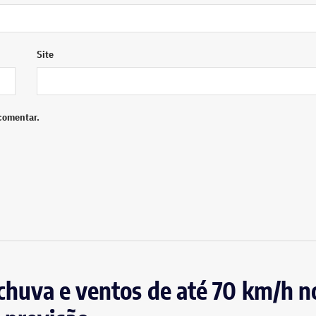
Site
comentar.
, chuva e ventos de até 70 km/h n