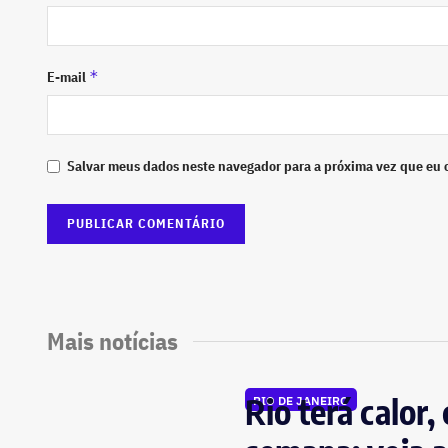
*
E-mail
Salvar meus dados neste navegador para a próxima vez que eu 
Mais notícias
Rio terá calor
RIO DE JANEIRO