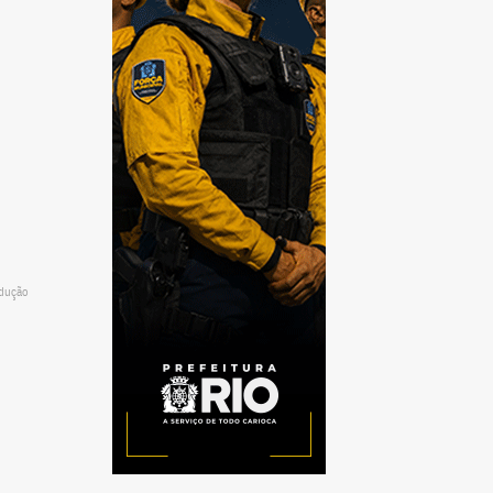
odução