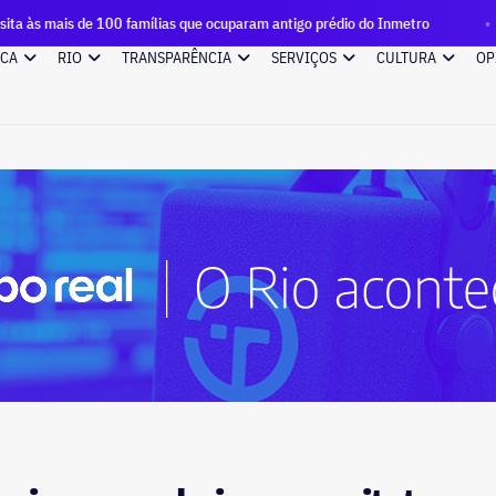
100 famílias que ocuparam antigo prédio do Inmetro
Quase R
ICA
RIO
TRANSPARÊNCIA
SERVIÇOS
CULTURA
OP