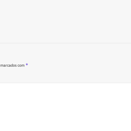
*
o marcados com