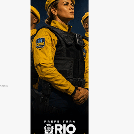
ociais