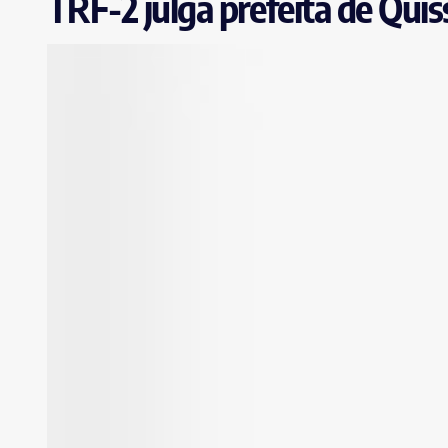
TRF-2 julga prefeita de Qui