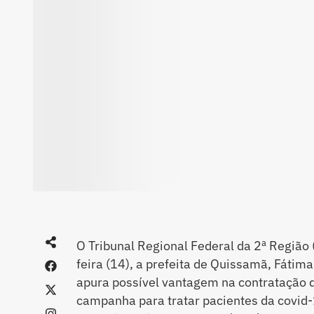
O Tribunal Regional Federal da 2ª Região (
feira (14), a prefeita de Quissamã, Fátim
apura possível vantagem na contratação 
campanha para tratar pacientes da covid-1