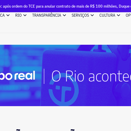
 para anular contrato de mais de R$ 100 milhões, Duque de Caxias renova out
ICA
RIO
TRANSPARÊNCIA
SERVIÇOS
CULTURA
OP