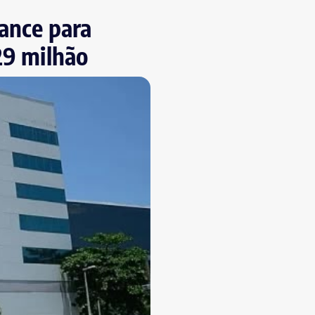
iance para
29 milhão