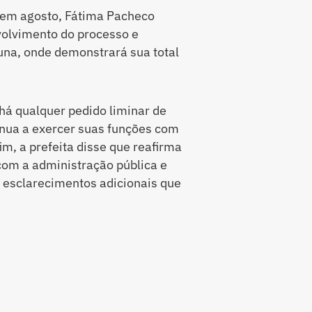
 em agosto, Fátima Pacheco
olvimento do processo e
una, onde demonstrará sua total
há qualquer pedido liminar de
inua a exercer suas funções com
, a prefeita disse que reafirma
om a administração pública e
r esclarecimentos adicionais que