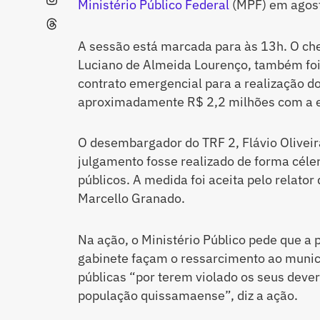
Ministério Público Federal
(MPF) em agos
A sessão está marcada para às 13h. O che
Luciano de Almeida Lourenço, também foi
contrato emergencial para a realização do
aproximadamente R$ 2,2 milhões com a
O desembargador do TRF 2, Flávio Oliveira
julgamento fosse realizado de forma céler
públicos. A medida foi aceita pelo relato
Marcello Granado.
Na ação, o Ministério Público pede que a 
gabinete façam o ressarcimento ao munic
públicas “por terem violado os seus dever
população quissamaense”, diz a ação.