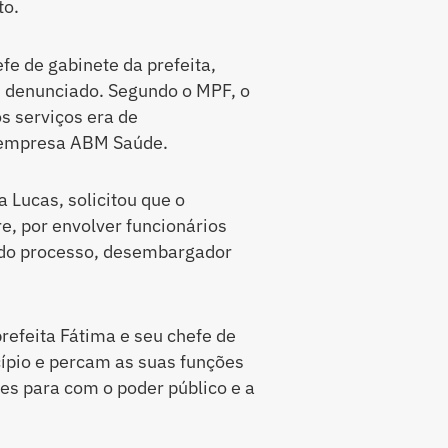
to.
fe de gabinete da prefeita,
 denunciado. Segundo o MPF, o
s serviços era de
 empresa ABM Saúde.
 Lucas, solicitou que o
e, por envolver funcionários
r do processo, desembargador
prefeita Fátima e seu chefe de
ípio e percam as suas funções
es para com o poder público e a