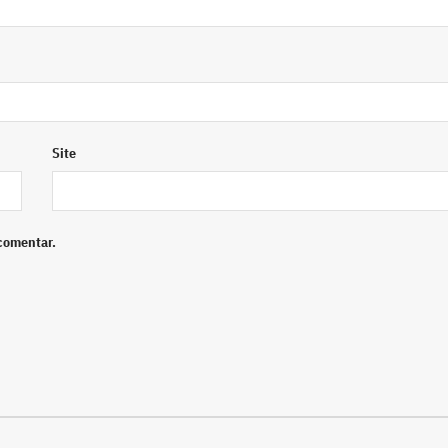
Site
comentar.