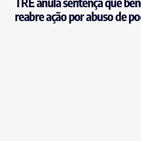
TRE anula sentença que bene
reabre ação por abuso de pod