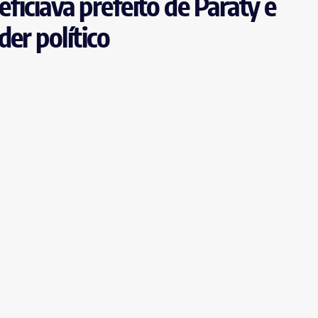
ficiava prefeito de Paraty e
er político