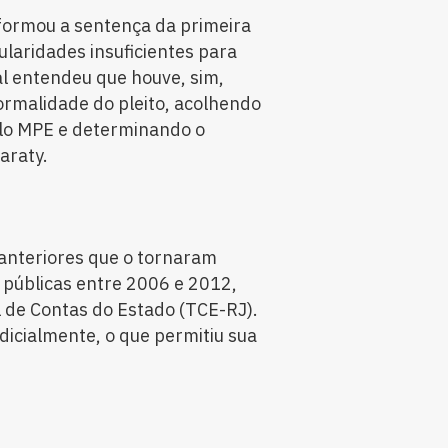
formou a sentença da primeira
ularidades insuficientes para
nal entendeu que houve, sim,
rmalidade do pleito, acolhendo
lo MPE e determinando o
araty.
 anteriores que o tornaram
s públicas entre 2006 e 2012,
l de Contas do Estado (TCE-RJ).
udicialmente, o que permitiu sua