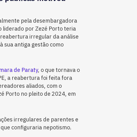
cialmente pela desembargadora
o liderado por Zezé Porto teria
 reabertura irregular da análise
 à sua antiga gestão como
mara de Paraty
, o que tornava o
, a reabertura foi feita fora
ereadores aliados, com o
zé Porto no pleito de 2024, em
ções irregulares de parentes e
o que configuraria nepotismo.