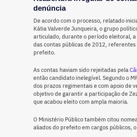
denúncia
De acordo com o processo, relatado ini
Kátia Valverde Junqueira, o grupo polític
articulado, durante o período eleitoral, a
das contas públicas de 2012, referentes
prefeito.
As contas haviam sido rejeitadas pela
Câ
então candidato inelegível. Segundo o MPE
dos prazos regimentais e com apoio de v
objetivo de garantir a participação de Ze
que acabou eleito com ampla maioria.
O Ministério Público também citou nomea
aliados do prefeito em cargos públicos, 