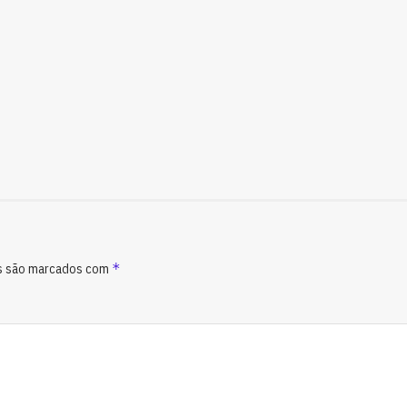
*
s são marcados com