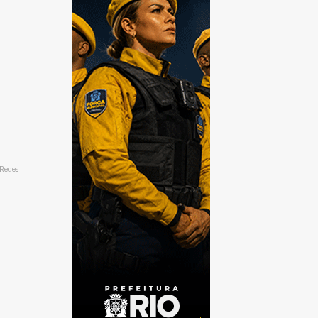
/Redes