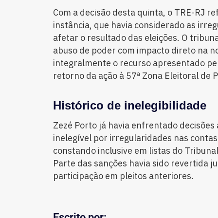
Com a decisão desta quinta, o TRE-RJ re
instância, que havia considerado as irreg
afetar o resultado das eleições. O tribu
abuso de poder com impacto direto na no
integralmente o recurso apresentado pe
retorno da ação à 57ª Zona Eleitoral de P
Histórico de inelegibilidade
Zezé Porto já havia enfrentado decisões
inelegível por irregularidades nas conta
constando inclusive em listas do Tribuna
Parte das sanções havia sido revertida j
participação em pleitos anteriores.
Escrito por: