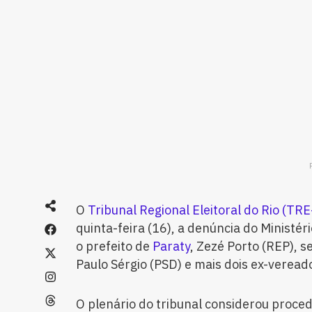
O
Tribunal Regional Eleitoral do Rio (TRE
quinta-feira (16), a denúncia do Ministéri
o prefeito de
Paraty
, Zezé Porto (REP), s
Paulo Sérgio (PSD) e mais dois ex-veread
O plenário do tribunal considerou proce