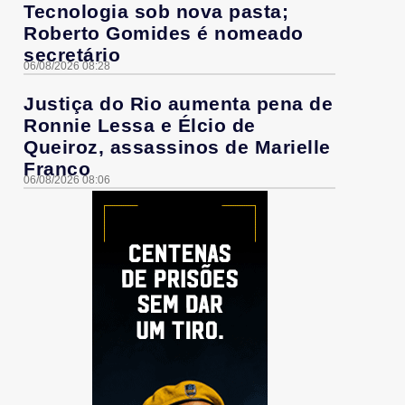
Tecnologia sob nova pasta;
Roberto Gomides é nomeado
secretário
06/08/2026 08:28
Justiça do Rio aumenta pena de
Ronnie Lessa e Élcio de
Queiroz, assassinos de Marielle
Franco
06/08/2026 08:06