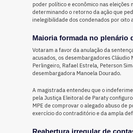
poder político e econômico nas eleições 
determinando o retorno da ação que ped
inelegibilidade dos condenados por oito 
Maioria formada no plenário
Votaram a favor da anulação da sentença 
acusados, os desembargadores Cláudio M
Perlingeiro, Rafael Estrela, Peterson Sim
desembargadora Manoela Dourado.
A magistrada entendeu que o indeferime
pela Justiça Eleitoral de Paraty configur
MPE de comprovar o alegado abuso de po
exercício do contraditório e da ampla de
Reabertura irregular de cont