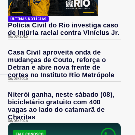
ÚLTIMAS NOTÍCIAS
Polícia Civil do Rio investiga caso
de injúria racial contra Vinícius Jr.
06/08/2026
Casa Civil aproveita onda de
mudanças de Couto, reforça o
Detran e abre nova frente de
cortes no Instituto Rio Metrópole
06/08/2026
Niterói ganha, neste sábado (08),
bicicletário gratuito com 400
vagas ao lado do catamarã de
Charitas
06/08/2026