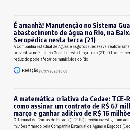
É amanhã! Manutenção no Sistema Gua
abastecimento de água no Rio, na Bai
Seropédica nesta terça (21)
A Companhia Estadual de Águas e Esgotos (Cedae) vai realizar um
preventiva no Sistema Guandu nesta terça-feira (21). O fornecime
reduzido pode afetar os municípios do Rio
Redação
27/07/2026 16:08
A matemática criativa da Cedae: TCE-R
como assinar um contrato de R$ 67 mi
março e ganhar aditivo de R$ 16 milhõ
abril
O Tribunal de Contas do Estado (TCE-RJ) decidiu investigar um adi
milhões firmado pela Companhia Estadual de Águas e Esgotos (Ce