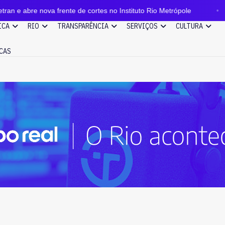
e de cortes no Instituto Rio Metrópole
Niterói ganha,
ICA
RIO
TRANSPARÊNCIA
SERVIÇOS
CULTURA
CAS