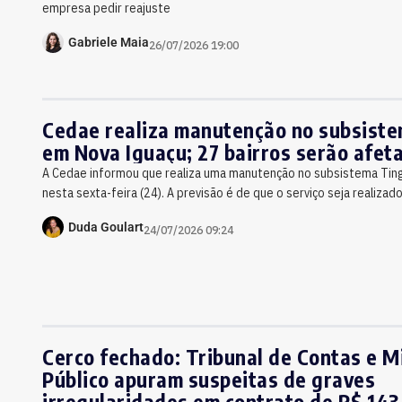
empresa pedir reajuste
Gabriele Maia
26/07/2026 19:00
Cedae realiza manutenção no subsiste
em Nova Iguaçu; 27 bairros serão afet
A Cedae informou que realiza uma manutenção no subsistema Ting
nesta sexta-feira (24). A previsão é de que o serviço seja realizad
Duda Goulart
24/07/2026 09:24
Cerco fechado: Tribunal de Contas e M
Público apuram suspeitas de graves
irregularidades em contrato de R$ 143