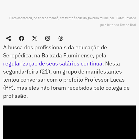
O ato aconteceu, no final da manhã, em frente à sede do governo municipal - Foto: Enviada
pelo leitor do Tempo Real
A busca dos profissionais da educação de
Seropédica, na Baixada Fluminense, pela
regularização de seus salários continua
. Nesta
segunda-feira (21), um grupo de manifestantes
tentou conversar com o prefeito Professor Lucas
(PP), mas eles não foram recebidos pelo colega de
profissão.