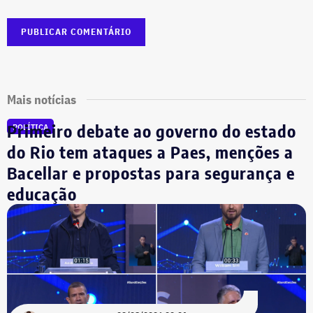
Mais notícias
Primeiro debate ao governo do estado
POLÍTICA
do Rio tem ataques a Paes, menções a
Bacellar e propostas para segurança e
educação