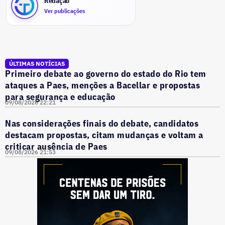
Redação
Ver publicações
ÚLTIMAS NOTÍCIAS
Primeiro debate ao governo do estado do Rio tem
ataques a Paes, menções a Bacellar e propostas
para segurança e educação
09/08/2026 22:21
Nas considerações finais do debate, candidatos
destacam propostas, citam mudanças e voltam a
criticar ausência de Paes
09/08/2026 21:53