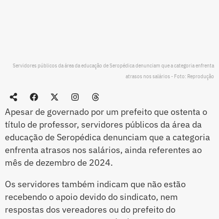
Servidores públicos da área da educação de Seropédica denunciam que a categoria enfrenta
atrasos nos salários - Foto: Reprodução
Apesar de governado por um prefeito que ostenta o
título de professor, servidores públicos da área da
educação de Seropédica denunciam que a categoria
enfrenta atrasos nos salários, ainda referentes ao
mês de dezembro de 2024.
Os servidores também indicam que não estão
recebendo o apoio devido do sindicato, nem
respostas dos vereadores ou do prefeito do