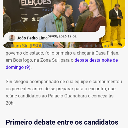
09/08/2026 19:02
João Pedro Lima
William Siri (PSOL), vereador do Rio e candidato ao
governo do estado, foi o primeiro a chegar à Casa Firjan,
em Botafogo, na Zona Sul, para o
debate desta noite de
domingo (9)
.
Siri chegou acompanhado de sua equipe e cumprimentou
os presentes antes de se preparar para o encontro, que
reúne candidatos ao Palácio Guanabara e começa às
20h.
Primeiro debate entre os candidatos