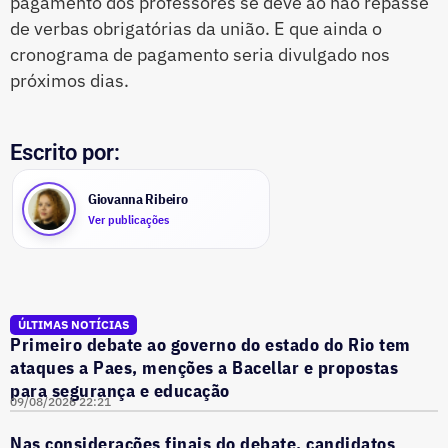
pagamento dos professores se deve ao não repasse
de verbas obrigatórias da união. E que ainda o
cronograma de pagamento seria divulgado nos
próximos dias.
Escrito por:
Giovanna Ribeiro
Ver publicações
ÚLTIMAS NOTÍCIAS
Primeiro debate ao governo do estado do Rio tem
ataques a Paes, menções a Bacellar e propostas
para segurança e educação
09/08/2026 22:21
Nas considerações finais do debate, candidatos