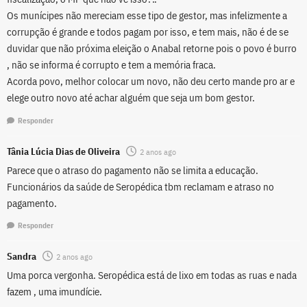
Os munícipes não mereciam esse tipo de gestor, mas infelizmente a
corrupção é grande e todos pagam por isso, e tem mais, não é de se
duvidar que não próxima eleição o Anabal retorne pois o povo é burro
, não se informa é corrupto e tem a memória fraca.
Acorda povo, melhor colocar um novo, não deu certo mande pro ar e
elege outro novo até achar alguém que seja um bom gestor.
Responder
Tânia Lúcia Dias de Oliveira
2 anos ago
Parece que o atraso do pagamento não se limita a educação.
Funcionários da saúde de Seropédica tbm reclamam e atraso no
pagamento.
Responder
Sandra
2 anos ago
Uma porca vergonha. Seropédica está de lixo em todas as ruas e nada
fazem , uma imundície.