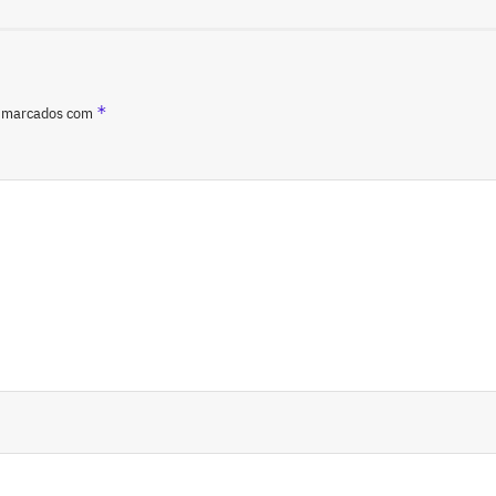
*
o marcados com