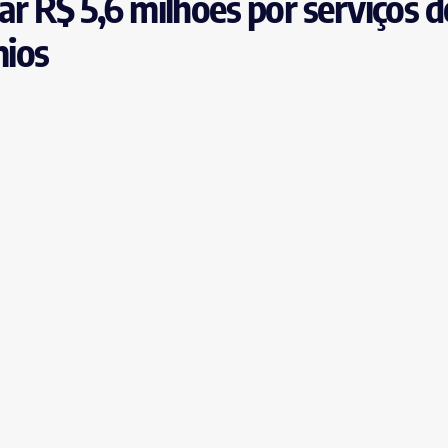
gar R$ 5,6 milhões por serviços d
mios