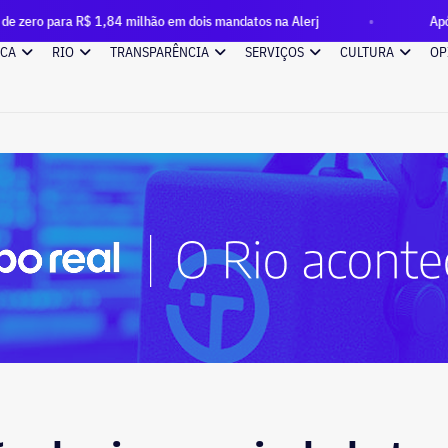
$ 1,84 milhão em dois mandatos na Alerj
Após 16 anos, terr
ICA
RIO
TRANSPARÊNCIA
SERVIÇOS
CULTURA
OP