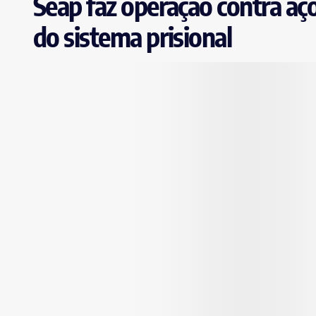
Seap faz operação contra aç
do sistema prisional