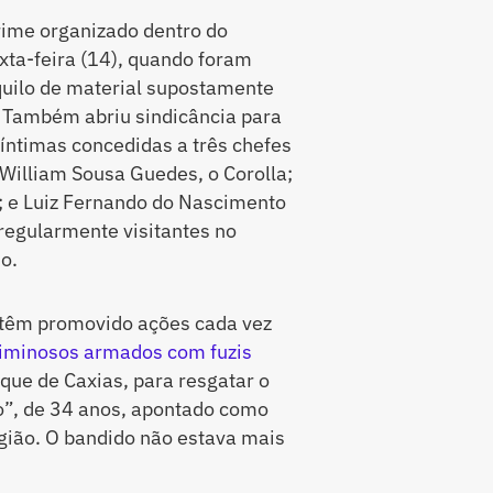
rime organizado dentro do
xta-feira (14), quando foram
quilo de material supostamente
. Também abriu sindicância para
 íntimas concedidas a três chefes
 William Sousa Guedes, o Corolla;
; e Luiz Fernando do Nascimento
regularmente visitantes no
o.
s têm promovido ações cada vez
iminosos armados com fuzis
que de Caxias, para resgatar o
o”, de 34 anos, apontado como
egião. O bandido não estava mais