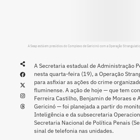
A Seap está em presídios do Complexo de Gericinó com a Operação Strangulatio
A Secretaria estadual de Administração Pe
nesta quarta-feira (19), a Operação Stra
para asfixiar as ações do crime organizad
fluminense. A ação de hoje — que tem com
Ferreira Castilho, Benjamin de Moraes e 
Gericinó — foi planejada a partir do moni
Inteligência e da subsecretaria Operacion
Secretaria Nacional de Política Penais (S
sinal de telefonia nas unidades.