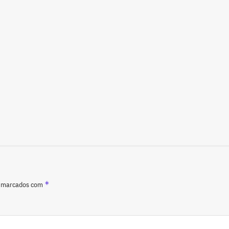
*
o marcados com