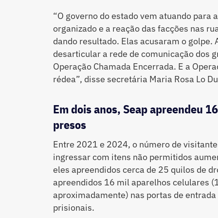
“O governo do estado vem atuando para as
organizado e a reação das facções nas ru
dando resultado. Elas acusaram o golpe. A
desarticular a rede de comunicação dos g
Operação Chamada Encerrada. E a Operaçã
rédea”, disse secretária Maria Rosa Lo D
Em dois anos, Seap apreendeu 16 
presos
Entre 2021 e 2024, o número de visitante
ingressar com itens não permitidos aum
eles apreendidos cerca de 25 quilos de 
apreendidos 16 mil aparelhos celulares 
aproximadamente) nas portas de entrada e
prisionais.