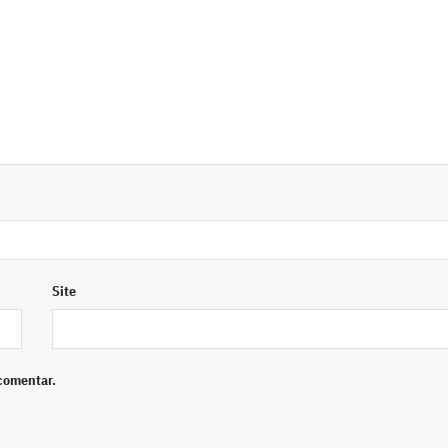
Site
comentar.