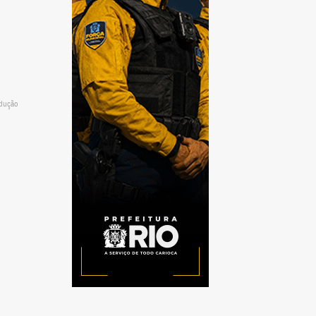
odução