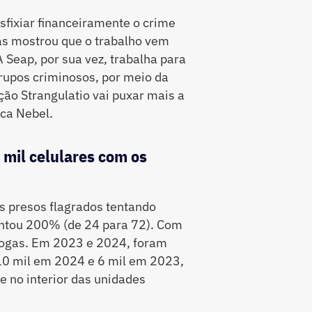
fixiar financeiramente o crime
as mostrou que o trabalho vem
 Seap, por sua vez, trabalha para
rupos criminosos, por meio da
o Strangulatio vai puxar mais a
uca Nebel.
mil celulares com os
s presos flagrados tentando
entou 200% (de 24 para 72). Com
drogas. Em 2023 e 2024, foram
(10 mil em 2024 e 6 mil em 2023,
 no interior das unidades