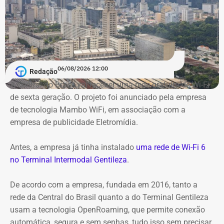
06/08/2026 12:00
Redação
A Central do Brasil vai receber uma rede gratuita de Wi-Fi
de sexta geração. O projeto foi anunciado pela empresa
de tecnologia Mambo WiFi, em associação com a
empresa de publicidade Eletromídia.
Antes, a empresa já tinha instalado
uma rede de Wi-Fi 6
no Terminal Intermodal Gentileza
.
De acordo com a empresa, fundada em 2016, tanto a
rede da Central do Brasil quanto a do Terminal Gentileza
usam a tecnologia OpenRoaming, que permite conexão
automática, segura e sem senhas, tudo isso sem precisar