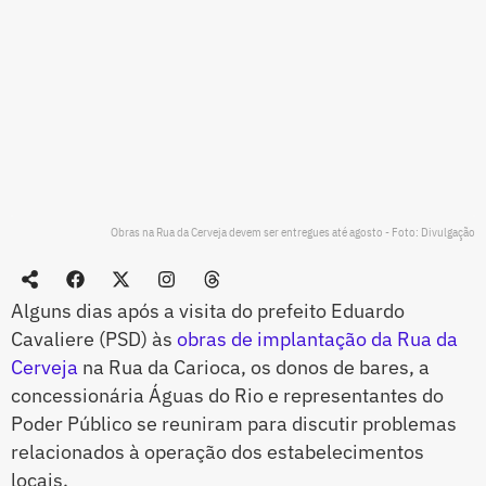
Obras na Rua da Cerveja devem ser entregues até agosto - Foto: Divulgação
Alguns dias após a visita do prefeito Eduardo
Cavaliere (PSD) às
obras de implantação da Rua da
Cerveja
na Rua da Carioca, os donos de bares, a
concessionária Águas do Rio e representantes do
Poder Público se reuniram para discutir problemas
relacionados à operação dos estabelecimentos
locais.