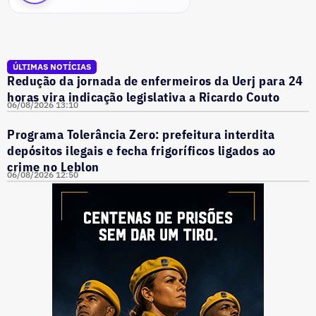
ÚLTIMAS NOTÍCIAS
Redução da jornada de enfermeiros da Uerj para 24
horas vira indicação legislativa a Ricardo Couto
06/08/2026 13:10
Programa Tolerância Zero: prefeitura interdita
depósitos ilegais e fecha frigoríficos ligados ao
crime no Leblon
06/08/2026 12:50