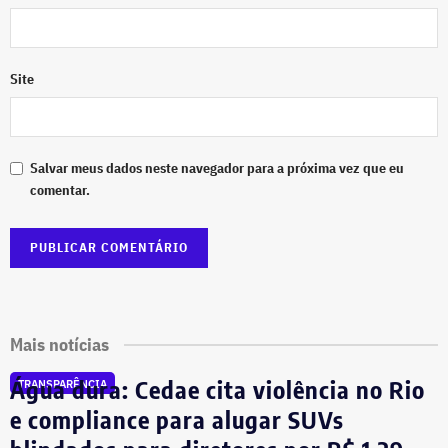
Site
Salvar meus dados neste navegador para a próxima vez que eu
comentar.
Mais notícias
Água dura: Cedae cita violência no Rio
TRANSPARÊNCIA
e compliance para alugar SUVs