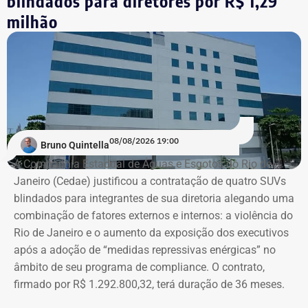
blindados para diretores por R$ 1,29
milhão
08/08/2026 19:00
Bruno Quintella
A Companhia Estadual de Águas e Esgotos do Rio de
Janeiro (Cedae) justificou a contratação de quatro SUVs
blindados para integrantes de sua diretoria alegando uma
combinação de fatores externos e internos: a violência do
Rio de Janeiro e o aumento da exposição dos executivos
após a adoção de “medidas repressivas enérgicas” no
âmbito de seu programa de compliance. O contrato,
firmado por R$ 1.292.800,32, terá duração de 36 meses.