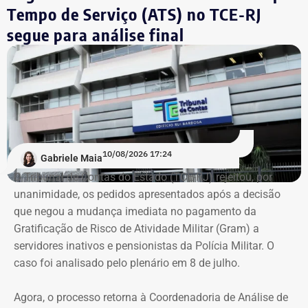
Tempo de Serviço (ATS) no TCE-RJ
segue para análise final
10/08/2026 17:24
Gabriele Maia
O Tribunal de Contas do Estado (TCE-RJ) rejeitou, por
unanimidade, os pedidos apresentados após a decisão
que negou a mudança imediata no pagamento da
Gratificação de Risco de Atividade Militar (Gram) a
servidores inativos e pensionistas da Polícia Militar. O
caso foi analisado pelo plenário em 8 de julho.
Agora, o processo retorna à Coordenadoria de Análise de