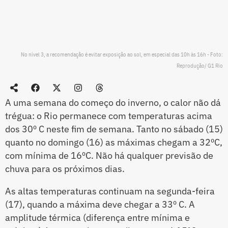
No nível 3, a recomendação é evitar exposição ao sol, em especial das 10h às 16h - Foto:
Reprodução/ G1 Rio
A uma semana do começo do inverno, o calor não dá
trégua: o Rio permanece com temperaturas acima
dos 30º C neste fim de semana. Tanto no sábado (15)
quanto no domingo (16) as máximas chegam a 32ºC,
com mínima de 16ºC. Não há qualquer previsão de
chuva para os próximos dias.
As altas temperaturas continuam na segunda-feira
(17), quando a máxima deve chegar a 33º C. A
amplitude térmica (diferença entre mínima e