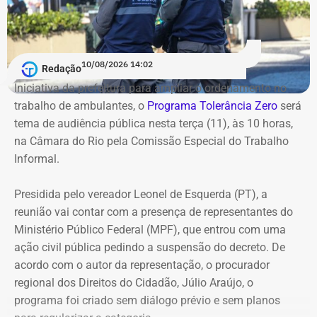
10/08/2026 14:02
Redação
Iniciativa da prefeitura para ampliar o ordenamento no
trabalho de ambulantes, o
Programa Tolerância Zero
será
tema de audiência pública nesta terça (11), às 10 horas,
na Câmara do Rio pela Comissão Especial do Trabalho
Informal.
Presidida pelo vereador Leonel de Esquerda (PT), a
reunião vai contar com a presença de representantes do
Ministério Público Federal (MPF), que entrou com uma
ação civil pública pedindo a suspensão do decreto. De
acordo com o autor da representação, o procurador
regional dos Direitos do Cidadão, Júlio Araújo, o
programa foi criado sem diálogo prévio e sem planos