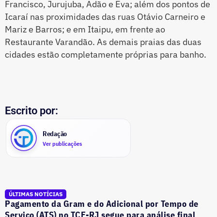
Francisco, Jurujuba, Adão e Eva; além dos pontos de
Icaraí nas proximidades das ruas Otávio Carneiro e
Mariz e Barros; e em Itaipu, em frente ao
Restaurante Varandão. As demais praias das duas
cidades estão completamente próprias para banho.
Escrito por:
Redação
Ver publicações
ÚLTIMAS NOTÍCIAS
Pagamento da Gram e do Adicional por Tempo de
Serviço (ATS) no TCE-RJ segue para análise final