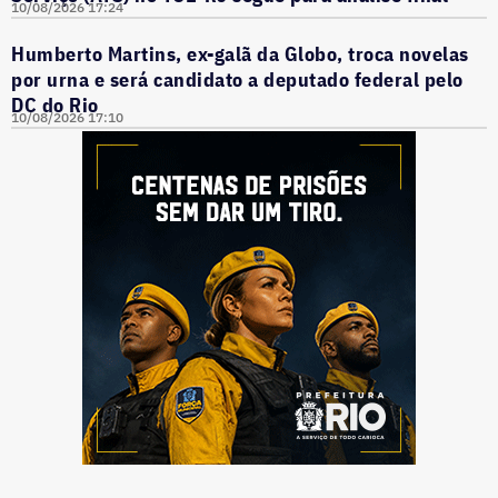
10/08/2026 17:24
Humberto Martins, ex-galã da Globo, troca novelas
por urna e será candidato a deputado federal pelo
DC do Rio
10/08/2026 17:10