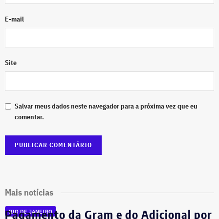
E-mail
Site
Salvar meus dados neste navegador para a próxima vez que eu
comentar.
Mais notícias
Pagamento da Gram e do Adicional por
RIO DE JANEIRO