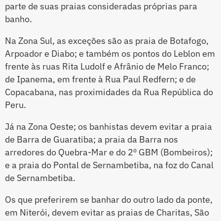
parte de suas praias consideradas próprias para
banho.
Na Zona Sul, as exceções são as praia de Botafogo,
Arpoador e Diabo; e também os pontos do Leblon em
frente às ruas Rita Ludolf e Afrânio de Melo Franco;
de Ipanema, em frente à Rua Paul Redfern; e de
Copacabana, nas proximidades da Rua República do
Peru.
Já na Zona Oeste; os banhistas devem evitar a praia
de Barra de Guaratiba; a praia da Barra nos
arredores do Quebra-Mar e do 2º GBM (Bombeiros);
e a praia do Pontal de Sernambetiba, na foz do Canal
de Sernambetiba.
Os que preferirem se banhar do outro lado da ponte,
em Niterói, devem evitar as praias de Charitas, São