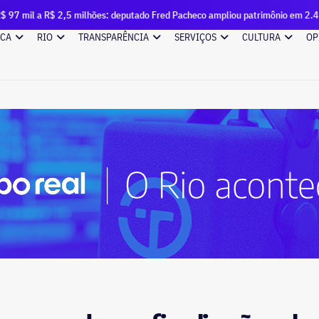
 2,5 milhões: deputado Fred Pacheco ampliou patrimônio em 2.495% desde 2
ICA
RIO
TRANSPARÊNCIA
SERVIÇOS
CULTURA
OP