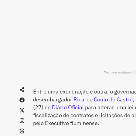
Medida assinada por Cou
Entre uma exoneração e outra, o governad
desembargador
Ricardo Couto de Castro
,
(27) do
Diário Oficial
para alterar uma lei
fiscalização de contratos e licitações de 
pelo Executivo fluminense.