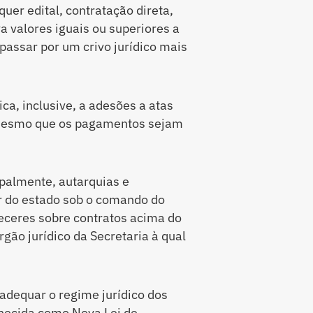
quer edital, contratação direta,
a valores iguais ou superiores a
passar por um crivo jurídico mais
ca, inclusive, a adesões a atas
, mesmo que os pagamentos sejam
ipalmente, autarquias e
 do estado sob o comando do
receres sobre contratos acima do
rgão jurídico da Secretaria à qual
adequar o regime jurídico dos
nhecida como Nova Lei de