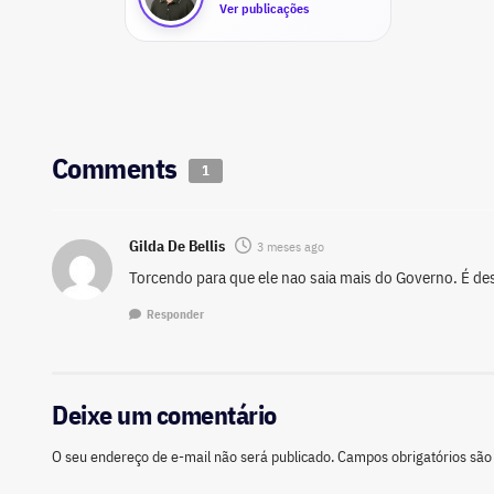
Ver publicações
Comments
1
Gilda De Bellis
3 meses ago
Torcendo para que ele nao saia mais do Governo. É de
Responder
Deixe um comentário
O seu endereço de e-mail não será publicado.
Campos obrigatórios sã