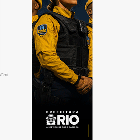
/Alerj