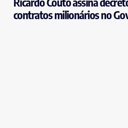
Ricardo Couto assina decreto
contratos milionários no Go