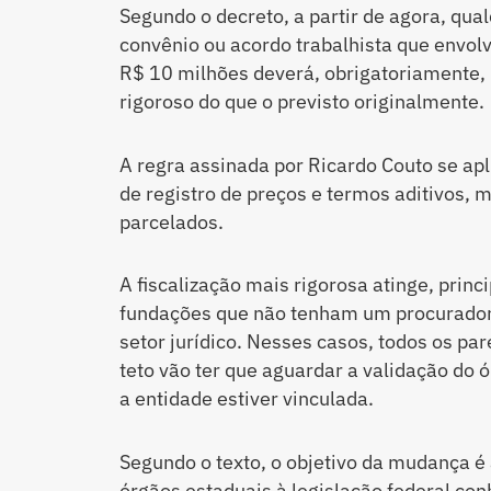
Segundo o decreto, a partir de agora, qual
convênio ou acordo trabalhista que envolv
R$ 10 milhões deverá, obrigatoriamente, 
rigoroso do que o previsto originalmente.
A regra assinada por Ricardo Couto se apli
de registro de preços e termos aditivos
parcelados.
A fiscalização mais rigorosa atinge, princ
fundações que não tenham um procurador
setor jurídico. Nesses casos, todos os pa
teto vão ter que aguardar a validação do ó
a entidade estiver vinculada.
Segundo o texto, o objetivo da mudança é 
órgãos estaduais à legislação federal co