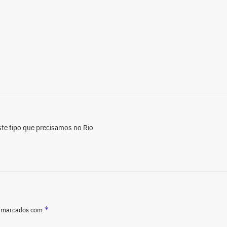
ste tipo que precisamos no Rio
*
o marcados com