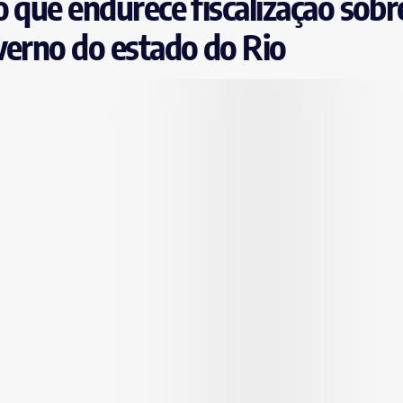
 que endurece fiscalização sobr
verno do estado do Rio