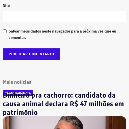
Site
Salvar meus dados neste navegador para a próxima vez que eu
comentar.
Mais notícias
Dinheiro pra cachorro: candidato da
TRANSPARÊNCIA
causa animal declara R$ 47 milhões em
patrimônio