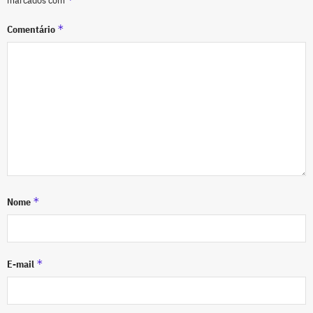
marcados com
*
Comentário
*
Nome
*
E-mail