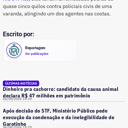
quase cinco quilos contra policiais civis de uma
varanda, atingindo um dos agentes nas costas.
Escrito por:
Reportagem
Ver publicações
ÚLTIMAS NOTÍCIAS
Dinheiro pra cachorro: candidato da causa animal
declara R$ 47 milhões em patrimônio
06/08/2026 19:39
Após decisão do STF, Ministério Público pede
execução da condenação e da inelegibilidade de
Garotinho
06/08/2026 19:25