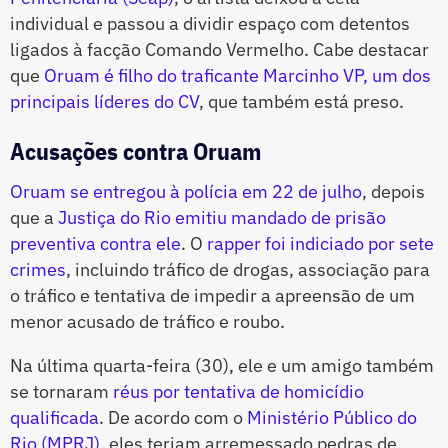
individual e passou a dividir espaço com detentos
ligados à facção Comando Vermelho. Cabe destacar
que
Oruam é filho do traficante Marcinho VP, um dos
principais líderes do CV
, que também está preso.
Acusações contra Oruam
Oruam se entregou à polícia em 22 de julho
, depois
que a
Justiça do Rio emitiu mandado de prisão
preventiva contra ele
. O
rapper foi indiciado por sete
crimes
, incluindo tráfico de drogas, associação para
o tráfico e tentativa de impedir a apreensão de um
menor acusado de tráfico e roubo.
Na última quarta-feira (30), ele e um amigo também
se tornaram
réus por tentativa de homicídio
qualificada
. De acordo com o
Ministério Público do
Rio (MPRJ)
, eles teriam arremessado pedras de