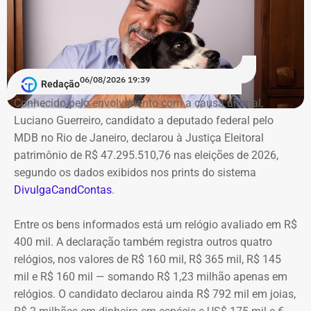
06/08/2026 19:39
Redação
Conhecido pelo envolvimento com a causa animal,
Luciano Guerreiro, candidato a deputado federal pelo
MDB no Rio de Janeiro, declarou à Justiça Eleitoral
patrimônio de R$ 47.295.510,76 nas eleições de 2026,
segundo os dados exibidos nos prints do sistema
DivulgaCandContas
.
Entre os bens informados está um relógio avaliado em R$
400 mil. A declaração também registra outros quatro
relógios, nos valores de R$ 160 mil, R$ 365 mil, R$ 145
mil e R$ 160 mil — somando R$ 1,23 milhão apenas em
relógios. O candidato declarou ainda R$ 792 mil em joias,