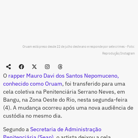
Oruam está preso desde 22 de julho deste ano e responde por sete crimes - Foto:
Reprodução/Instagram
O
rapper Mauro Davi dos Santos Nepomuceno,
conhecido como Oruam
, foi transferido para uma
cela coletiva na Penitenciária Serrano Neves, em
Bangu, na Zona Oeste do Rio, nesta segunda-feira
(4). A mudança ocorreu após uma nova audiência de
custódia no mesmo dia.
Segundo a
Secretaria de Administração
Penitenciária (Seap)
, o artista deixou a cela