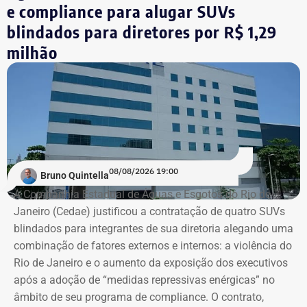
e compliance para alugar SUVs
blindados para diretores por R$ 1,29
milhão
08/08/2026 19:00
Bruno Quintella
A Companhia Estadual de Águas e Esgotos do Rio de
Janeiro (Cedae) justificou a contratação de quatro SUVs
blindados para integrantes de sua diretoria alegando uma
combinação de fatores externos e internos: a violência do
Rio de Janeiro e o aumento da exposição dos executivos
após a adoção de “medidas repressivas enérgicas” no
âmbito de seu programa de compliance. O contrato,