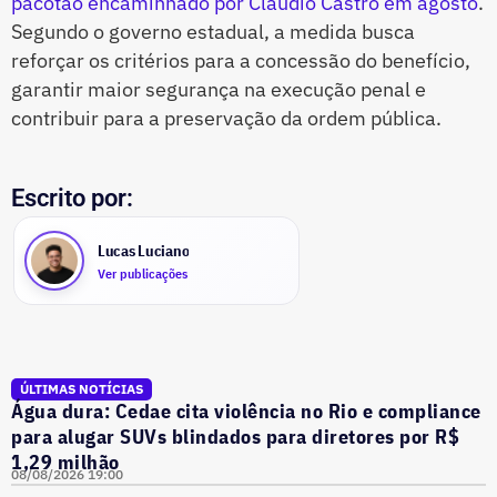
pacotão encaminhado por Cláudio Castro em agosto
.
Segundo o governo estadual, a medida busca
reforçar os critérios para a concessão do benefício,
garantir maior segurança na execução penal e
contribuir para a preservação da ordem pública.
Escrito por:
Lucas Luciano
Ver publicações
ÚLTIMAS NOTÍCIAS
Água dura: Cedae cita violência no Rio e compliance
para alugar SUVs blindados para diretores por R$
1,29 milhão
08/08/2026 19:00