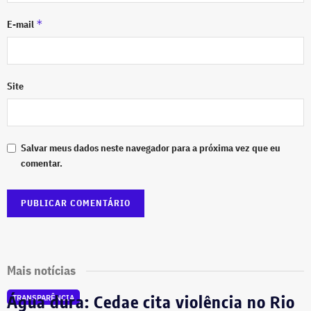
*
E-mail
Site
Salvar meus dados neste navegador para a próxima vez que eu
comentar.
Mais notícias
Água dura: Cedae cita violência no Rio
TRANSPARÊNCIA