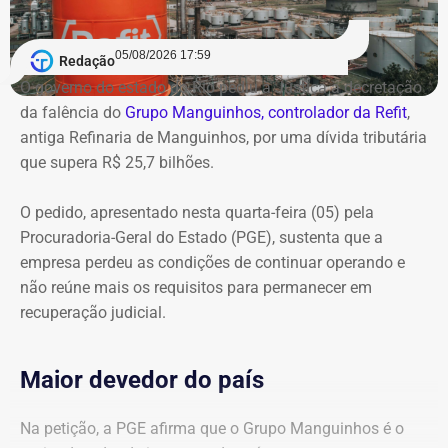
05/08/2026 17:59
Redação
O governo do estado do Rio pediu à Justiça a decretação
da falência do
Grupo Manguinhos, controlador da Refit
,
antiga Refinaria de Manguinhos, por uma dívida tributária
que supera R$ 25,7 bilhões.
O pedido, apresentado nesta quarta-feira (05) pela
Procuradoria-Geral do Estado (PGE), sustenta que a
empresa perdeu as condições de continuar operando e
não reúne mais os requisitos para permanecer em
recuperação judicial.
Maior devedor do país
Na petição, a PGE afirma que o Grupo Manguinhos é o