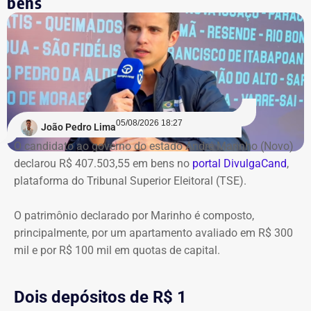
bens
05/08/2026 18:27
João Pedro Lima
O candidato ao governo do estado André Marinho (Novo)
declarou R$ 407.503,55 em bens no
portal DivulgaCand
,
plataforma do Tribunal Superior Eleitoral (TSE).
O patrimônio declarado por Marinho é composto,
principalmente, por um apartamento avaliado em R$ 300
mil e por R$ 100 mil em quotas de capital.
Dois depósitos de R$ 1