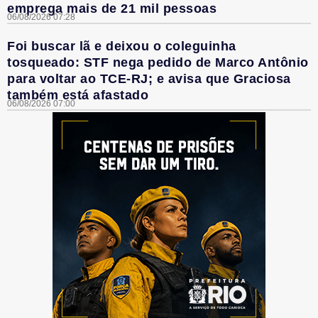
emprega mais de 21 mil pessoas
06/08/2026 07:28
Foi buscar lã e deixou o coleguinha
tosqueado: STF nega pedido de Marco Antônio
para voltar ao TCE-RJ; e avisa que Graciosa
também está afastado
06/08/2026 07:00