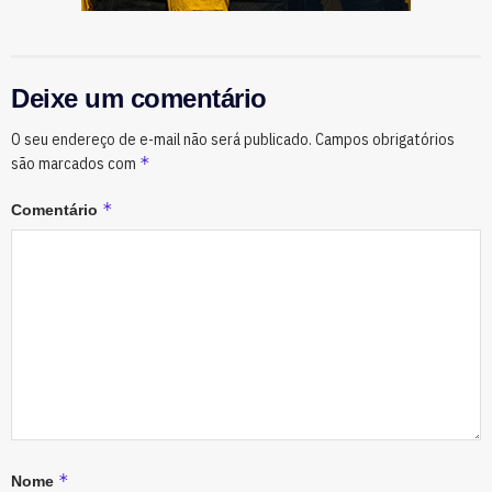
Deixe um comentário
O seu endereço de e-mail não será publicado.
Campos obrigatórios
*
são marcados com
*
Comentário
*
Nome