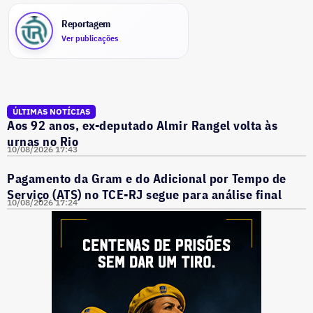
Reportagem
Ver publicações
ÚLTIMAS NOTÍCIAS
Aos 92 anos, ex-deputado Almir Rangel volta às
urnas no Rio
10/08/2026 17:43
Pagamento da Gram e do Adicional por Tempo de
Serviço (ATS) no TCE-RJ segue para análise final
10/08/2026 17:24