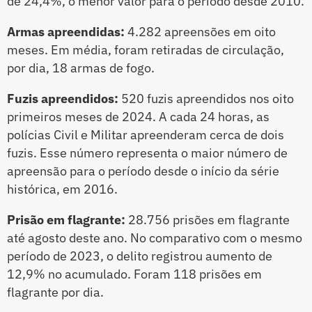
de 24,4%, o menor valor para o período desde 2010.
Armas apreendidas:
4.282 apreensões em oito
meses. Em média, foram retiradas de circulação,
por dia, 18 armas de fogo.
Fuzis apreendidos:
520 fuzis apreendidos nos oito
primeiros meses de 2024. A cada 24 horas, as
polícias Civil e Militar apreenderam cerca de dois
fuzis. Esse número representa o maior número de
apreensão para o período desde o início da série
histórica, em 2016.
Prisão em flagrante:
28.756 prisões em flagrante
até agosto deste ano. No comparativo com o mesmo
período de 2023, o delito registrou aumento de
12,9% no acumulado. Foram 118 prisões em
flagrante por dia.