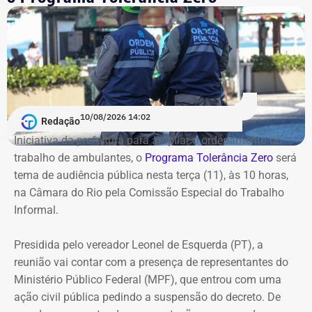
10/08/2026 14:02
Redação
Iniciativa da prefeitura para ampliar o ordenamento no
trabalho de ambulantes, o
Programa Tolerância Zero
será
tema de audiência pública nesta terça (11), às 10 horas,
na Câmara do Rio pela Comissão Especial do Trabalho
Informal.
Presidida pelo vereador Leonel de Esquerda (PT), a
reunião vai contar com a presença de representantes do
Ministério Público Federal (MPF), que entrou com uma
ação civil pública pedindo a suspensão do decreto. De