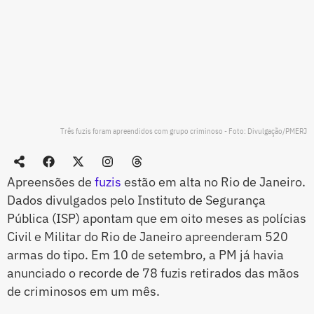
Três fuzis foram apreendidos com grupo criminoso - Foto: Divulgação/PMERJ
Apreensões de
fuzis
estão em alta no Rio de Janeiro.
Dados divulgados pelo Instituto de Segurança
Pública (ISP) apontam que em oito meses as polícias
Civil e Militar do Rio de Janeiro apreenderam 520
armas do tipo. Em 10 de setembro, a PM já havia
anunciado o recorde de 78 fuzis retirados das mãos
de criminosos em um mês.