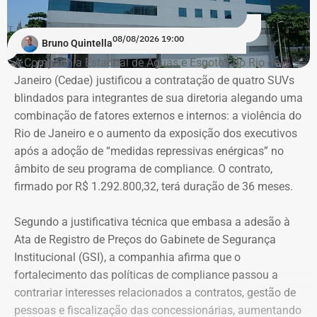
08/08/2026 19:00
Bruno Quintella
A Companhia Estadual de Águas e Esgotos do Rio de
Janeiro (Cedae) justificou a contratação de quatro SUVs
blindados para integrantes de sua diretoria alegando uma
combinação de fatores externos e internos: a violência do
Rio de Janeiro e o aumento da exposição dos executivos
após a adoção de “medidas repressivas enérgicas” no
âmbito de seu programa de compliance. O contrato,
firmado por R$ 1.292.800,32, terá duração de 36 meses.
Segundo a justificativa técnica que embasa a adesão à
Ata de Registro de Preços do Gabinete de Segurança
Institucional (GSI), a companhia afirma que o
fortalecimento das políticas de compliance passou a
contrariar interesses relacionados a contratos, gestão de
pessoas e fiscalização das concessionárias, aumentando