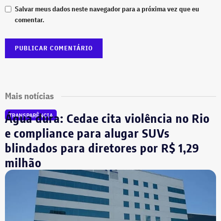
Salvar meus dados neste navegador para a próxima vez que eu
comentar.
Mais notícias
Água dura: Cedae cita violência no Rio
TRANSPARÊNCIA
e compliance para alugar SUVs
blindados para diretores por R$ 1,29
milhão