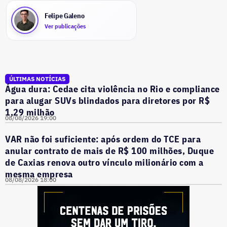
Felipe Galeno
Ver publicações
ÚLTIMAS NOTÍCIAS
Água dura: Cedae cita violência no Rio e compliance
para alugar SUVs blindados para diretores por R$
1,29 milhão
08/08/2026 19:00
VAR não foi suficiente: após ordem do TCE para
anular contrato de mais de R$ 100 milhões, Duque
de Caxias renova outro vínculo milionário com a
mesma empresa
08/08/2026 18:00