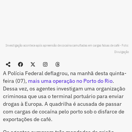
Investigação acontece após apreensão de cocaína camufladas em cargas falsas de café - Foto:
Divulgação
A Polícia Federal deflagrou, na manhã desta quinta-
feira (07),
mais uma operação no Porto do Rio
.
Dessa vez, os agentes investigam uma organização
criminosa que usa o terminal portuário para enviar
drogas à Europa. A quadrilha é acusada de passar
com cargas de cocaína pelo porto sob o disfarce de
exportações de café.