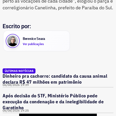
perto as vocações de cada cidade”, elogiou o parça e
correligionário Canelinha, prefeito de Paraíba do Sul.
Escrito por:
Berenice Seara
Ver publicações
ÚLTIMAS NOTÍCIAS
Dinheiro pra cachorro: candidato da causa animal
declara R$ 47 milhões em patrimônio
06/08/2026 19:39
Após decisão do STF, Ministério Público pede
execução da condenação e da inelegibilidade de
Garotinho
06/08/2026 19:25