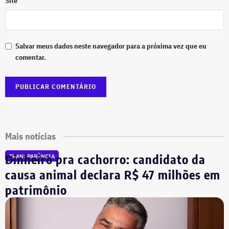
Site
Salvar meus dados neste navegador para a próxima vez que eu
comentar.
Mais notícias
Dinheiro pra cachorro: candidato da
TRANSPARÊNCIA
causa animal declara R$ 47 milhões em
patrimônio