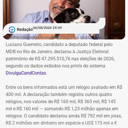
06/08/2026 19:39
Redação
Conhecido pelo envolvimento com a causa animal,
Luciano Guerreiro, candidato a deputado federal pelo
MDB no Rio de Janeiro, declarou à Justiça Eleitoral
patrimônio de R$ 47.295.510,76 nas eleições de 2026,
segundo os dados exibidos nos prints do sistema
DivulgaCandContas
.
Entre os bens informados está um relógio avaliado em R$
400 mil. A declaração também registra outros quatro
relógios, nos valores de R$ 160 mil, R$ 365 mil, R$ 145
mil e R$ 160 mil — somando R$ 1,23 milhão apenas em
relógios. O candidato declarou ainda R$ 792 mil em joias,
R$ 2 milhões em dinheiro em espécie e US$ 175 mil e €