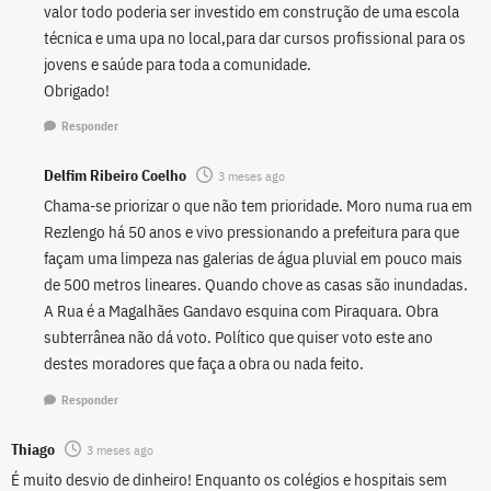
valor todo poderia ser investido em construção de uma escola
técnica e uma upa no local,para dar cursos profissional para os
jovens e saúde para toda a comunidade.
Obrigado!
Responder
Delfim Ribeiro Coelho
3 meses ago
Chama-se priorizar o que não tem prioridade. Moro numa rua em
Rezlengo há 50 anos e vivo pressionando a prefeitura para que
façam uma limpeza nas galerias de água pluvial em pouco mais
de 500 metros lineares. Quando chove as casas são inundadas.
A Rua é a Magalhães Gandavo esquina com Piraquara. Obra
subterrânea não dá voto. Político que quiser voto este ano
destes moradores que faça a obra ou nada feito.
Responder
Thiago
3 meses ago
É muito desvio de dinheiro! Enquanto os colégios e hospitais sem