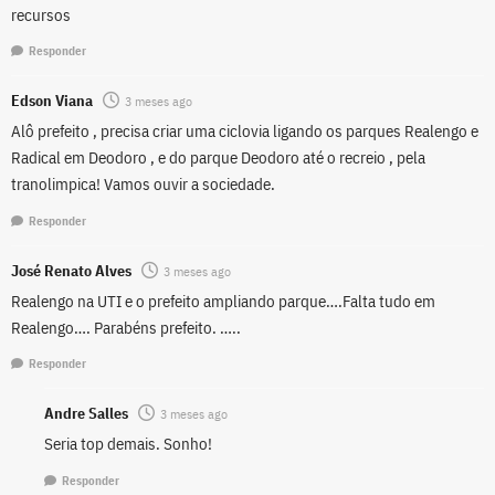
recursos
Responder
Edson Viana
3 meses ago
Alô prefeito , precisa criar uma ciclovia ligando os parques Realengo e
Radical em Deodoro , e do parque Deodoro até o recreio , pela
tranolimpica! Vamos ouvir a sociedade.
Responder
José Renato Alves
3 meses ago
Realengo na UTI e o prefeito ampliando parque….Falta tudo em
Realengo…. Parabéns prefeito. …..
Responder
Andre Salles
3 meses ago
Seria top demais. Sonho!
Responder