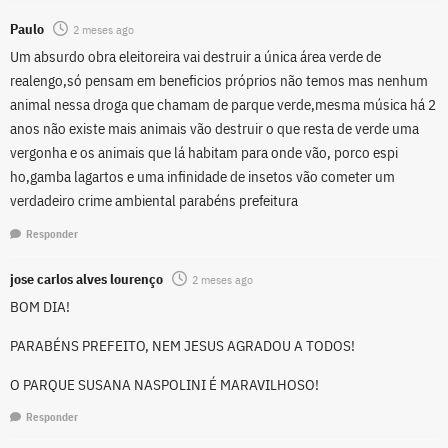
Paulo
2 meses ago
Um absurdo obra eleitoreira vai destruir a única área verde de
realengo,só pensam em beneficios próprios não temos mas nenhum
animal nessa droga que chamam de parque verde,mesma música há 2
anos não existe mais animais vão destruir o que resta de verde uma
vergonha e os animais que lá habitam para onde vão, porco espi
ho,gamba lagartos e uma infinidade de insetos vão cometer um
verdadeiro crime ambiental parabéns prefeitura
Responder
jose carlos alves lourenço
2 meses ago
BOM DIA!
PARABÉNS PREFEITO, NEM JESUS AGRADOU A TODOS!
O PARQUE SUSANA NASPOLINI É MARAVILHOSO!
Responder