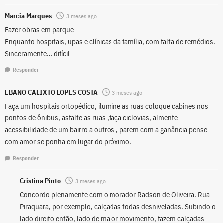
Marcia Marques
3 meses ago
Fazer obras em parque
Enquanto hospitais, upas e clínicas da família, com falta de remédios.
Sinceramente… difícil
Responder
EBANO CALIXTO LOPES COSTA
3 meses ago
Faça um hospitais ortopédico, ilumine as ruas coloque cabines nos
pontos de ônibus, asfalte as ruas ,faça ciclovias, almente
acessibilidade de um bairro a outros , parem com a ganância pense
com amor se ponha em lugar do próximo.
Responder
Cristina Pinto
3 meses ago
Concordo plenamente com o morador Radson de Oliveira. Rua
Piraquara, por exemplo, calçadas todas desniveladas. Subindo o
lado direito então, lado de maior movimento, fazem calçadas