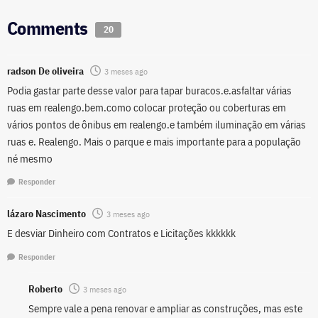
Comments
20
radson De oliveira
3 meses ago
Podia gastar parte desse valor para tapar buracos.e.asfaltar várias
ruas em realengo.bem.como colocar proteção ou coberturas em
vários pontos de ônibus em realengo.e também iluminação em várias
ruas e. Realengo. Mais o parque e mais importante para a população
né mesmo
Responder
lázaro Nascimento
3 meses ago
E desviar Dinheiro com Contratos e Licitações kkkkkk
Responder
Roberto
3 meses ago
Sempre vale a pena renovar e ampliar as construções, mas este