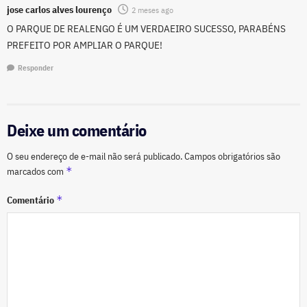
jose carlos alves lourenço
2 meses ago
O PARQUE DE REALENGO É UM VERDAEIRO SUCESSO, PARABÉNS
PREFEITO POR AMPLIAR O PARQUE!
Responder
Deixe um comentário
O seu endereço de e-mail não será publicado.
Campos obrigatórios são
*
marcados com
*
Comentário