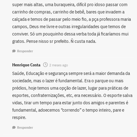
super mais altas, uma buraqueira, difícil pro idoso passar com
carrinho de compras, carrinho de bebê, bares que invadem a
calçada e temos de passar pelo meio fio, a pça professora maria
campos, Deus me livre e outras irregularidades que temos de
conviver. Só um pouquinho dessa verba toda já ficaríamos mui
gratos. Pense nisso sr prefeito. Ñ custa nada.
Responder
Henrique Costa
2 meses ago
Saúde, Educação e segurança sempre será a maior demanda da
sociedade, mas o lazer é fundamental. Era o parque ou mais
prédios, hoje temos uma opção de lazer, lugar para práticas de
esportes, confraternizações, etc, era necessário. O esporte salva
vidas, tirar um tempo para estar junto dos amigos e parentes é
fundamental, adoecemos “correndo” o tempo inteiro, pare e
respire.
Responder