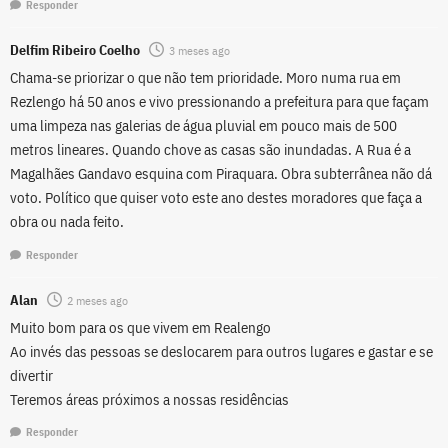
Responder
Delfim Ribeiro Coelho
3 meses ago
Chama-se priorizar o que não tem prioridade. Moro numa rua em
Rezlengo há 50 anos e vivo pressionando a prefeitura para que façam
uma limpeza nas galerias de água pluvial em pouco mais de 500
metros lineares. Quando chove as casas são inundadas. A Rua é a
Magalhães Gandavo esquina com Piraquara. Obra subterrânea não dá
voto. Político que quiser voto este ano destes moradores que faça a
obra ou nada feito.
Responder
Alan
2 meses ago
Muito bom para os que vivem em Realengo
Ao invés das pessoas se deslocarem para outros lugares e gastar e se
divertir
Teremos áreas próximos a nossas residências
Responder