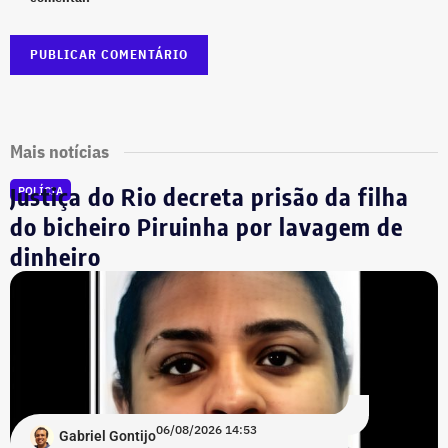
Mais notícias
Justiça do Rio decreta prisão da filha
POLÍCIA
do bicheiro Piruinha por lavagem de
dinheiro
06/08/2026 14:53
Gabriel Gontijo