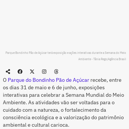
Parque Bondinho Pão de Açúcar terá exposição e ações interativas durante a Semana do Meio
Ambiente - Tânia Rego/Agência Brasil
O
Parque do Bondinho Pão de Açúcar
recebe, entre
os dias 31 de maio e 6 de junho, exposições
interativas para celebrar a Semana Mundial do Meio
Ambiente. As atividades vão ser voltadas para o
cuidado com a natureza, o fortalecimento da
consciência ecológica e a valorização do patrimônio
ambiental e cultural carioca.