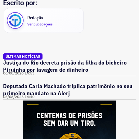
Escrito por:
Redação
Ver publicações
ÚLTIMAS NOTÍCIAS
Justiça do Rio decreta prisão da filha do bicheiro
Piruinha por lavagem de dinheiro
06/08/2026 14:53
Deputada Carla Machado triplica patrimônio no seu
primeiro mandato na Alerj
06/08/2026 14:40