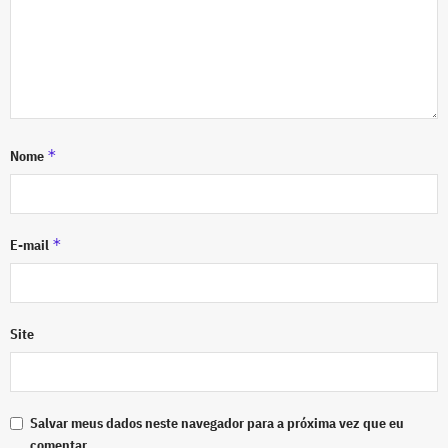
*
Nome
*
E-mail
Site
Salvar meus dados neste navegador para a próxima vez que eu
comentar.