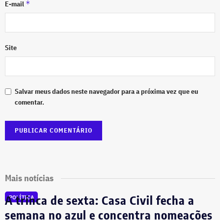
*
E-mail
Site
Salvar meus dados neste navegador para a próxima vez que eu
comentar.
Mais notícias
A trinca de sexta: Casa Civil fecha a
POLÍTICA
semana no azul e concentra nomeações