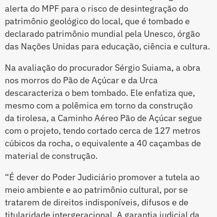
alerta do MPF para o risco de desintegração do
patrimônio geológico do local, que é tombado e
declarado patrimônio mundial pela Unesco, órgão
das Nações Unidas para educação, ciência e cultura.
Na avaliação do procurador Sérgio Suiama, a obra
nos morros do Pão de Açúcar e da Urca
descaracteriza o bem tombado. Ele enfatiza que,
mesmo com a polêmica em torno da construção
da tirolesa, a Caminho Aéreo Pão de Açúcar segue
com o projeto, tendo cortado cerca de 127 metros
cúbicos da rocha, o equivalente a 40 caçambas de
material de construção.
“É dever do Poder Judiciário promover a tutela ao
meio ambiente e ao patrimônio cultural, por se
tratarem de direitos indisponíveis, difusos e de
titularidade intergeracional. A garantia judicial da