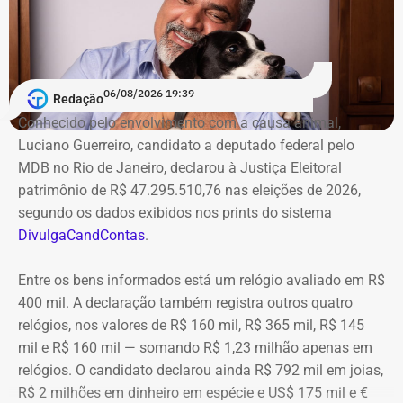
comércio e faziam parte da rotina de gerações de famílias do
positivo de R$ 781,4 milhões no ano.
bairro.
Banco Master provoca perda integral
Inaugurado em 5 de janeiro de 1941 com a presença de Darcy
06/08/2026 19:39
Vargas e capacidade para 1.800 espectadores, o espaço era
de R$ 222,8 milhões
Redação
considerado um dos “palácios cinematográficos” do
Conhecido pelo envolvimento com a causa animal,
subúrbio. Agora, com a posse do poder público, a Prefeitura
Luciano Guerreiro, candidato a deputado federal pelo
Um dos principais choques do exercício veio do setor
do Rio iniciará a elaboração dos projetos executivos e o
MDB no Rio de Janeiro, declarou à Justiça Eleitoral
financeiro. A Cedae mantinha R$ 222,8 milhões aplicados
processo licitatório para o início das obras.
patrimônio de R$ 47.295.510,76 nas eleições de 2026,
em Certificados de Depósito Bancário (CDBs) emitidos
segundo os dados exibidos nos prints do sistema
pelo Banco Master. Em 18 de novembro de 2025, após a
DivulgaCandContas
.
decretação da liquidação extrajudicial do Master pelo
Banco Central do Brasil, os pagamentos da instituição
Entre os bens informados está um relógio avaliado em R$
foram suspensos e a estatal perdeu o acesso imediato
400 mil. A declaração também registra outros quatro
aos recursos aplicados.
relógios, nos valores de R$ 160 mil, R$ 365 mil, R$ 145
mil e R$ 160 mil — somando R$ 1,23 milhão apenas em
A administração informou ter avaliado a possibilidade de
relógios. O candidato declarou ainda R$ 792 mil em joias,
recuperação do crédito levando em consideração a ordem
R$ 2 milhões em dinheiro em espécie e US$ 175 mil e €
de preferência dos credores, o histórico de recuperações