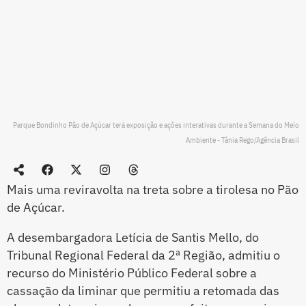
Parque Bondinho Pão de Açúcar terá exposição e ações interativas durante a Semana do Meio
Ambiente - Tânia Rego/Agência Brasil
Mais uma reviravolta na treta sobre a tirolesa no Pão
de Açúcar.
A desembargadora Letícia de Santis Mello, do
Tribunal Regional Federal da 2ª Região, admitiu o
recurso do Ministério Público Federal sobre a
cassação da liminar que permitiu a retomada das