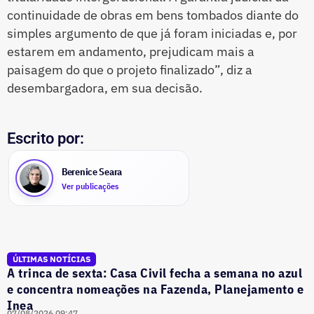
continuidade de obras em bens tombados diante do
simples argumento de que já foram iniciadas e, por
estarem em andamento, prejudicam mais a
paisagem do que o projeto finalizado”, diz a
desembargadora, em sua decisão.
Escrito por:
Berenice Seara
Ver publicações
ÚLTIMAS NOTÍCIAS
A trinca de sexta: Casa Civil fecha a semana no azul
e concentra nomeações na Fazenda, Planejamento e
Inea
07/08/2026 09:47