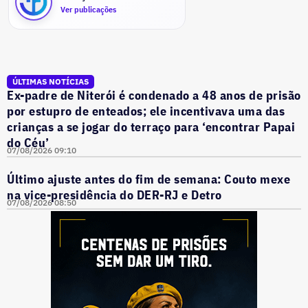
Ver publicações
ÚLTIMAS NOTÍCIAS
Ex-padre de Niterói é condenado a 48 anos de prisão
por estupro de enteados; ele incentivava uma das
crianças a se jogar do terraço para ‘encontrar Papai
do Céu’
07/08/2026 09:10
Último ajuste antes do fim de semana: Couto mexe
na vice-presidência do DER-RJ e Detro
07/08/2026 08:50