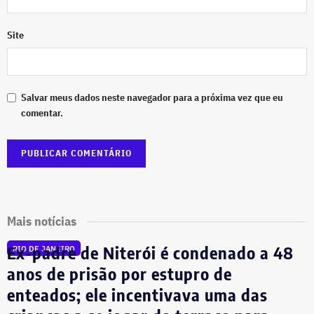
Site
Salvar meus dados neste navegador para a próxima vez que eu
comentar.
Mais notícias
Ex-padre de Niterói é condenado a 48
RIO DE JANEIRO
anos de prisão por estupro de
enteados; ele incentivava uma das