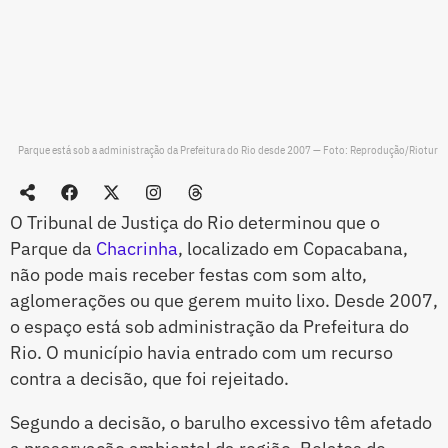
Parque está sob a administração da Prefeitura do Rio desde 2007 — Foto: Reprodução/Riotur
O Tribunal de Justiça do Rio determinou que o
Parque da
Chacrinha
, localizado em Copacabana,
não pode mais receber festas com som alto,
aglomerações ou que gerem muito lixo. Desde 2007,
o espaço está sob administração da Prefeitura do
Rio. O município havia entrado com um recurso
contra a decisão, que foi rejeitado.
Segundo a decisão, o barulho excessivo têm afetado