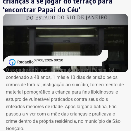
crianças a se jogar do terraço para
‘encontrar Papai do Céu’
07/08/2026 09:10
Redação
O ex-padre de Niterói, Eric Araujo Siqueira Pereira, foi
condenado a 48 anos, 1 mês e 10 dias de prisão pelos
crimes de tortura; instigação ao suicídio; fornecimento de
material pornográfico a criança para fins libidinosos; e
estupro de vulnerável praticados contra seus dois
enteados menores de idade. Após largar a batina, Eric
passou a viver com a mãe das crianças e praticava o
crime dentro da própria residência, no município de São
Gonçalo.