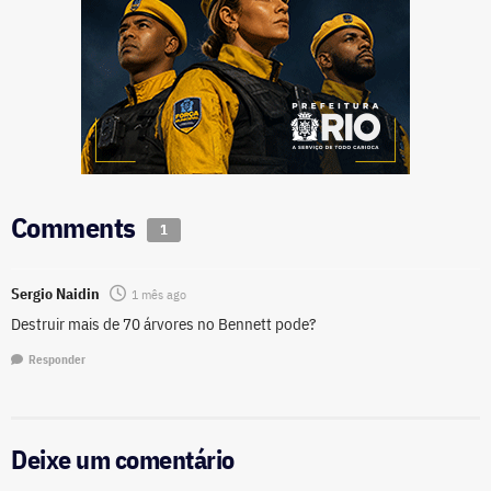
Comments
1
Sergio Naidin
1 mês ago
Destruir mais de 70 árvores no Bennett pode?
Responder
Deixe um comentário