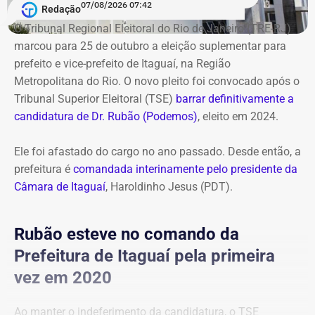
07/08/2026 07:42
Redação
O Tribunal Regional Eleitoral do Rio de Janeiro (TRE-RJ)
marcou para 25 de outubro a eleição suplementar para
prefeito e vice-prefeito de Itaguaí, na Região
Metropolitana do Rio. O novo pleito foi convocado após o
Tribunal Superior Eleitoral (TSE)
barrar definitivamente a
candidatura de Dr. Rubão (Podemos)
, eleito em 2024.
Ele foi afastado do cargo no ano passado. Desde então, a
prefeitura é
comandada interinamente pelo presidente da
Câmara de Itaguaí
, Haroldinho Jesus (PDT).
Rubão esteve no comando da
Prefeitura de Itaguaí pela primeira
vez em 2020
Ao manter o indeferimento da candidatura, o TSE