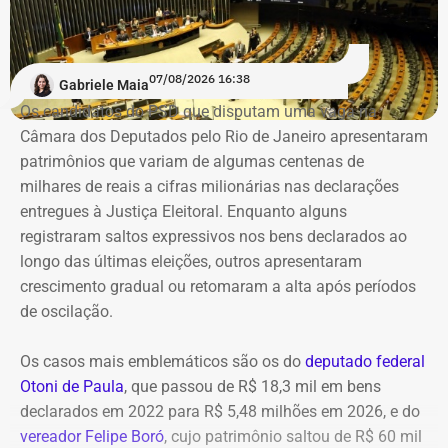
07/08/2026 16:38
Gabriele Maia
Os candidatos do PSD que disputam uma vaga na
Câmara dos Deputados pelo Rio de Janeiro apresentaram
patrimônios que variam de algumas centenas de
milhares de reais a cifras milionárias nas declarações
entregues à Justiça Eleitoral. Enquanto alguns
registraram saltos expressivos nos bens declarados ao
longo das últimas eleições, outros apresentaram
crescimento gradual ou retomaram a alta após períodos
de oscilação.
Os casos mais emblemáticos são os do
deputado federal
Otoni de Paula
, que passou de R$ 18,3 mil em bens
declarados em 2022 para R$ 5,48 milhões em 2026, e do
vereador Felipe Boró
, cujo patrimônio saltou de R$ 60 mil