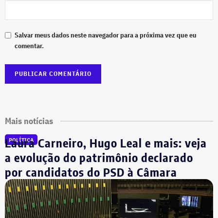
Salvar meus dados neste navegador para a próxima vez que eu
comentar.
Mais notícias
Laura Carneiro, Hugo Leal e mais: veja
POLÍTICA
a evolução do patrimônio declarado
por candidatos do PSD à Câmara