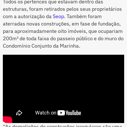
Todos os pertences que estavam dentro das
estruturas, foram retirados pelos seus proprietários
com a autorização da
Seop
. Também foram
aterradas novas construções, em fase de fundação,
para aproximadamente oito imóveis, que ocupariam
200m² de toda faixa do passeio público e do muro do
Condomínio Conjunto da Marinha.
“As demolições de construções irregulares são uma