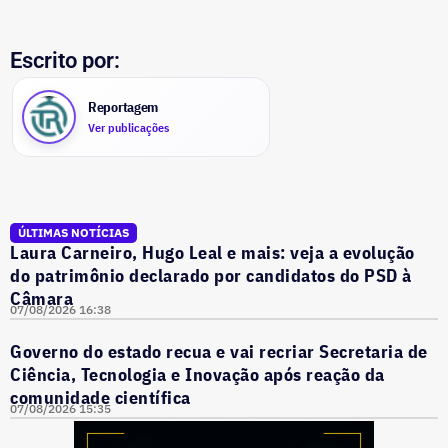
Escrito por:
Reportagem
Ver publicações
ÚLTIMAS NOTÍCIAS
Laura Carneiro, Hugo Leal e mais: veja a evolução
do patrimônio declarado por candidatos do PSD à
Câmara
07/08/2026 16:38
Governo do estado recua e vai recriar Secretaria de
Ciência, Tecnologia e Inovação após reação da
comunidade científica
07/08/2026 15:35