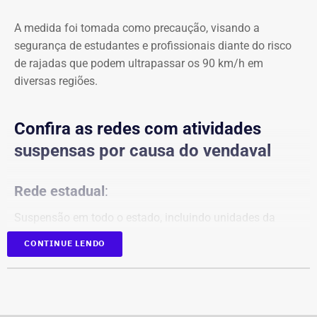
A medida foi tomada como precaução, visando a
segurança de estudantes e profissionais diante do risco
de rajadas que podem ultrapassar os 90 km/h em
diversas regiões.
Confira as redes com atividades
suspensas por causa do vendaval
Rede estadual
:
Suspensão em todo o estado, incluindo unidades da
Faetec.
CONTINUE LENDO
Redes municipais:
Rio de Janeiro