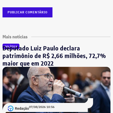
Mais notícias
Deputado Luiz Paulo declara
POLÍTICA
patrimônio de R$ 2,66 milhões, 72,7%
maior que em 2022
07/08/2026 10:56
Redação