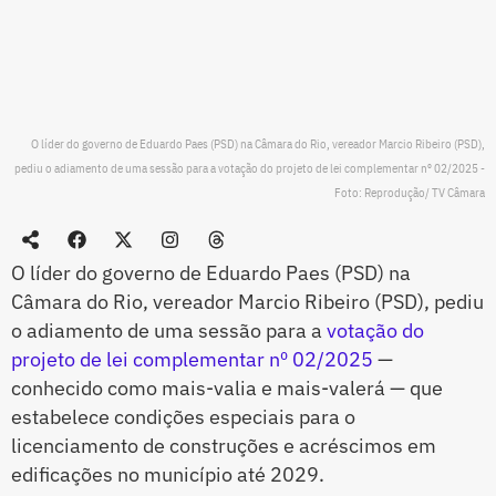
O líder do governo de Eduardo Paes (PSD) na Câmara do Rio, vereador Marcio Ribeiro (PSD),
pediu o adiamento de uma sessão para a votação do projeto de lei complementar nº 02/2025 -
Foto: Reprodução/ TV Câmara
O líder do governo de Eduardo Paes (PSD) na
Câmara do Rio, vereador Marcio Ribeiro (PSD), pediu
o adiamento de uma sessão para a
votação do
projeto de lei complementar nº 02/2025
—
conhecido como mais-valia e mais-valerá — que
estabelece condições especiais para o
licenciamento de construções e acréscimos em
edificações no município até 2029.