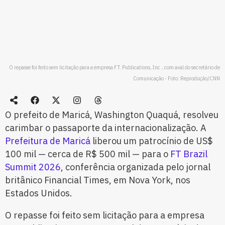
O repasse foi feito sem licitação para a empresa F.T. Publications, Inc., com aval do secretário de
Comunicação - Foto: Reprodução/CNN
O prefeito de Maricá, Washington Quaquá, resolveu
carimbar o passaporte da internacionalização. A
Prefeitura de Maricá
liberou um patrocínio de US$
100 mil — cerca de R$ 500 mil — para o
FT Brazil
Summit 2026
, conferência organizada pelo jornal
britânico Financial Times, em Nova York, nos
Estados Unidos.
O repasse foi feito sem licitação para a empresa