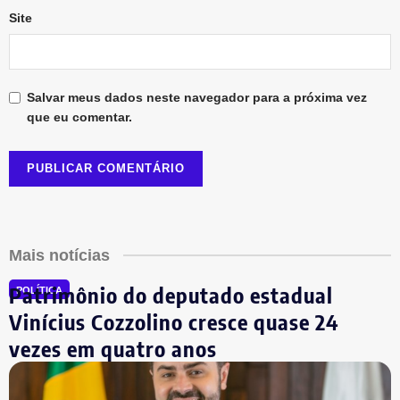
Site
Salvar meus dados neste navegador para a próxima vez
que eu comentar.
Mais notícias
Patrimônio do deputado estadual
POLÍTICA
Vinícius Cozzolino cresce quase 24
vezes em quatro anos