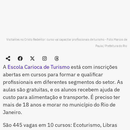
Visitantes no Cristo Redentor: curso vai capacitar profissionais de turismo - Foto Marcos de
Paula / Prefeitura do Rio
A
Escola Carioca de Turismo
está com inscrições
abertas em cursos para formar e qualificar
profissionais em diferentes segmentos do setor. As
aulas são gratuitas, e os alunos recebem ajuda de
custo para alimentação e transporte. É preciso ter
mais de 18 anos e morar no município do Rio de
Janeiro.
São 445 vagas em 10 cursos: Ecoturismo, Libras