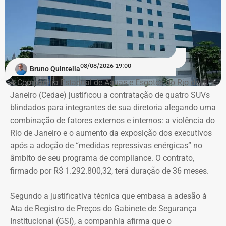
08/08/2026 19:00
Bruno Quintella
A Companhia Estadual de Águas e Esgotos do Rio de
Janeiro (Cedae) justificou a contratação de quatro SUVs
blindados para integrantes de sua diretoria alegando uma
combinação de fatores externos e internos: a violência do
Rio de Janeiro e o aumento da exposição dos executivos
após a adoção de “medidas repressivas enérgicas” no
âmbito de seu programa de compliance. O contrato,
firmado por R$ 1.292.800,32, terá duração de 36 meses.
Segundo a justificativa técnica que embasa a adesão à
Ata de Registro de Preços do Gabinete de Segurança
Institucional (GSI), a companhia afirma que o