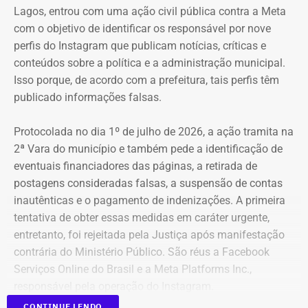
Lagos, entrou com uma ação civil pública contra a Meta
com o objetivo de identificar os responsável por nove
perfis do Instagram que publicam notícias, críticas e
conteúdos sobre a política e a administração municipal.
Isso porque, de acordo com a prefeitura, tais perfis têm
publicado informações falsas.
Protocolada no dia 1º de julho de 2026, a ação tramita na
2ª Vara do município e também pede a identificação de
eventuais financiadores das páginas, a retirada de
postagens consideradas falsas, a suspensão de contas
inautênticas e o pagamento de indenizações. A primeira
tentativa de obter essas medidas em caráter urgente,
entretanto, foi rejeitada pela Justiça após manifestação
contrária do Ministério Público. São réus a Facebook
Serviços Online do Brasil e a Meta Platforms Inc.,
responsável pela operação do Instagram.
CONTINUE LENDO