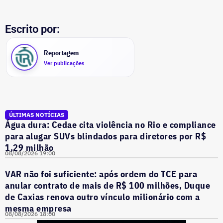
Escrito por:
Reportagem
Ver publicações
ÚLTIMAS NOTÍCIAS
Água dura: Cedae cita violência no Rio e compliance
para alugar SUVs blindados para diretores por R$
1,29 milhão
08/08/2026 19:00
VAR não foi suficiente: após ordem do TCE para
anular contrato de mais de R$ 100 milhões, Duque
de Caxias renova outro vínculo milionário com a
mesma empresa
08/08/2026 18:00