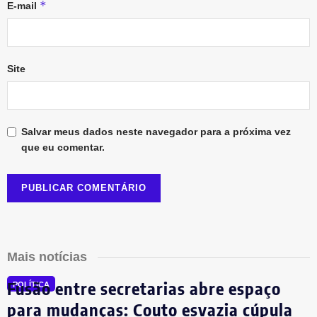
*
E-mail
Site
Salvar meus dados neste navegador para a próxima vez
que eu comentar.
Mais notícias
Fusão entre secretarias abre espaço
POLÍTICA
para mudanças: Couto esvazia cúpula