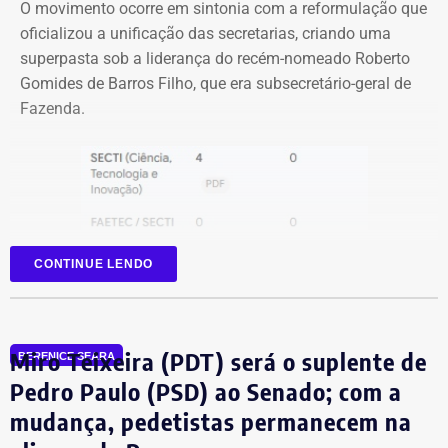
O movimento ocorre em sintonia com a reformulação que
oficializou a unificação das secretarias, criando uma
superpasta sob a liderança do recém-nomeado Roberto
Gomides de Barros Filho, que era subsecretário-geral de
Fazenda.
CONTINUE LENDO
Miro Teixeira (PDT) será o suplente de
BERENICE SEARA
Pedro Paulo (PSD) ao Senado; com a
mudança, pedetistas permanecem na