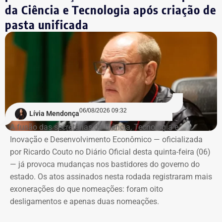
da Ciência e Tecnologia após criação de
pasta unificada
06/08/2026 09:32
Lívia Mendonça
A fusão das secretarias de Ciência, Tecnologia e
Inovação e Desenvolvimento Econômico — oficializada
por Ricardo Couto no Diário Oficial desta quinta-feira (06)
— já provoca mudanças nos bastidores do governo do
estado. Os atos assinados nesta rodada registraram mais
exonerações do que nomeações: foram oito
desligamentos e apenas duas nomeações.