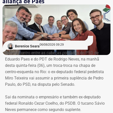
aliança de Paes
06/08/2026 09:29
Berenice Seara
Num encontro entre as cabeças coroadas do PSD de
Eduardo Paes e do PDT de Rodrigo Neves, na manhã
desta quinta-feira (06), um troca-troca na chapa de
centro-esquerda no Rio: o ex-deputado federal pedetista
Miro Teixeira vai assumir a primeira suplência de Pedro
Paulo, do PSD, na disputa pelo Senado.
Sai da nominata o empresário e também ex-deputado
federal Ronaldo Cezar Coelho, do PSDB. O tucano Sávio
Neves permanece como segundo suplente.