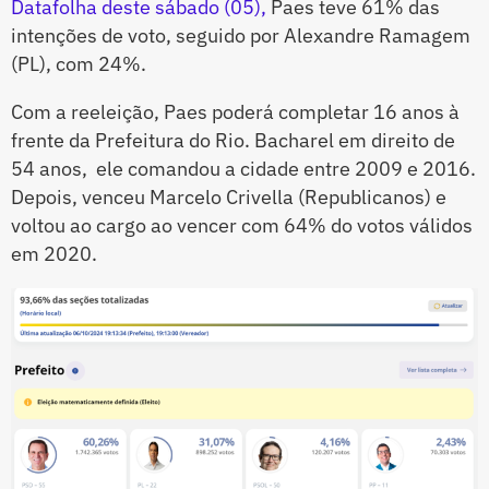
Datafolha deste sábado (05),
Paes teve 61% das
intenções de voto, seguido por Alexandre Ramagem
(PL), com 24%.
Com a reeleição, Paes poderá completar 16 anos à
frente da Prefeitura do Rio. Bacharel em direito de
54 anos, ele comandou a cidade entre 2009 e 2016.
Depois, venceu Marcelo Crivella (Republicanos) e
voltou ao cargo ao vencer com 64% do votos válidos
em 2020.