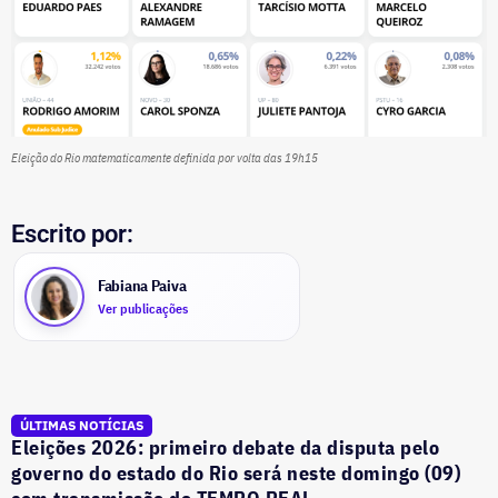
Eleição do Rio matematicamente definida por volta das 19h15
Escrito por:
Fabiana Paiva
Ver publicações
ÚLTIMAS NOTÍCIAS
Eleições 2026: primeiro debate da disputa pelo
governo do estado do Rio será neste domingo (09)
com transmissão do TEMPO REAL