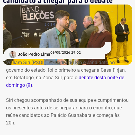
candidato a chegar para o debate
09/08/2026 19:02
João Pedro Lima
William Siri (PSOL), vereador do Rio e candidato ao
governo do estado, foi o primeiro a chegar à Casa Firjan,
em Botafogo, na Zona Sul, para o
debate desta noite de
domingo (9)
.
Siri chegou acompanhado de sua equipe e cumprimentou
os presentes antes de se preparar para o encontro, que
reúne candidatos ao Palácio Guanabara e começa às
20h.