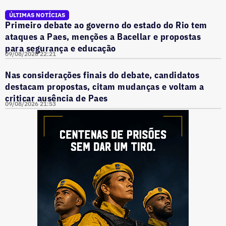
ÚLTIMAS NOTÍCIAS
Primeiro debate ao governo do estado do Rio tem
ataques a Paes, menções a Bacellar e propostas
para segurança e educação
09/08/2026 22:21
Nas considerações finais do debate, candidatos
destacam propostas, citam mudanças e voltam a
criticar ausência de Paes
09/08/2026 21:53