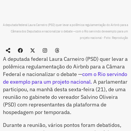
A deputada federal Laura Carneiro (PSD) quer levar a polêmica regulamentação do Airbnb para a
Câmara dos Deputados e nacionalizar o debate —com o Rio servindo de exemplo para um
projeto nacional - Foto: Reprodução
A deputada federal Laura Carneiro (PSD) quer levar a
polêmica regulamentação do Airbnb para a Câmara
Federal e nacionalizar o debate —
com o Rio servindo
de exemplo para um projeto nacional.
A parlamentar
participou, na manhã desta sexta-feira (21), de uma
reunião no gabinete do vereador Salvino Oliveira
(PSD) com representantes da plataforma de
hospedagem por temporada.
Durante a reunião, vários pontos foram debatidos,