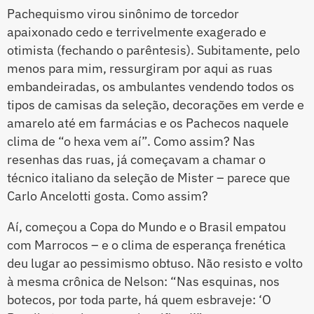
Pachequismo virou sinônimo de torcedor
apaixonado cedo e terrivelmente exagerado e
otimista (fechando o parêntesis). Subitamente, pelo
menos para mim, ressurgiram por aqui as ruas
embandeiradas, os ambulantes vendendo todos os
tipos de camisas da seleção, decorações em verde e
amarelo até em farmácias e os Pachecos naquele
clima de “o hexa vem aí”. Como assim? Nas
resenhas das ruas, já começavam a chamar o
técnico italiano da seleção de Mister – parece que
Carlo Ancelotti gosta. Como assim?
Aí, começou a Copa do Mundo e o Brasil empatou
com Marrocos – e o clima de esperança frenética
deu lugar ao pessimismo obtuso. Não resisto e volto
à mesma crônica de Nelson: “Nas esquinas, nos
botecos, por toda parte, há quem esbraveje: ‘O