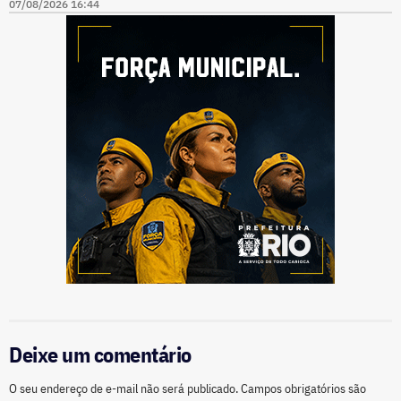
07/08/2026 16:44
Deixe um comentário
O seu endereço de e-mail não será publicado.
Campos obrigatórios são