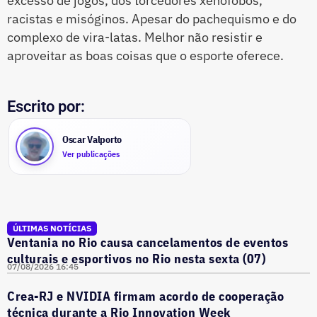
excesso de jogos, dos torcedores xenófobos,
racistas e misóginos. Apesar do pachequismo e do
complexo de vira-latas. Melhor não resistir e
aproveitar as boas coisas que o esporte oferece.
Escrito por:
Oscar Valporto
Ver publicações
ÚLTIMAS NOTÍCIAS
Ventania no Rio causa cancelamentos de eventos
culturais e esportivos no Rio nesta sexta (07)
07/08/2026 16:45
Crea-RJ e NVIDIA firmam acordo de cooperação
técnica durante a Rio Innovation Week