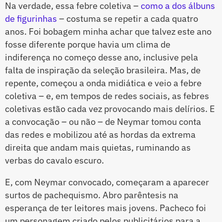
Na verdade, essa febre coletiva –
como a dos álbuns
de figurinhas
– costuma se repetir a cada quatro
anos. Foi bobagem minha achar que talvez este ano
fosse diferente porque havia um clima de
indiferença no começo desse ano, inclusive pela
falta de inspiração da seleção brasileira. Mas, de
repente, começou a onda midiática e veio a febre
coletiva – e, em tempos de redes sociais, as febres
coletivas estão cada vez provocando mais delírios. E
a convocação – ou não – de Neymar tomou conta
das redes e mobilizou até as hordas da extrema
direita que andam mais quietas, ruminando as
verbas do cavalo escuro.
E, com Neymar convocado, começaram a aparecer
surtos de pachequismo. Abro parêntesis na
esperança de ter leitores mais jovens. Pacheco foi
um personagem criado pelos publicitários para a