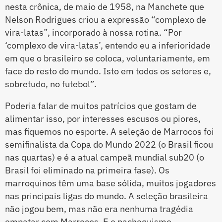
nesta crônica, de maio de 1958, na Manchete que
Nelson Rodrigues criou a expressão “complexo de
vira-latas”, incorporado à nossa rotina. “Por
‘complexo de vira-latas’, entendo eu a inferioridade
em que o brasileiro se coloca, voluntariamente, em
face do resto do mundo. Isto em todos os setores e,
sobretudo, no futebol”.
Poderia falar de muitos patrícios que gostam de
alimentar isso, por interesses escusos ou piores,
mas fiquemos no esporte. A seleção de Marrocos foi
semifinalista da Copa do Mundo 2022 (o Brasil ficou
nas quartas) e é a atual campeã mundial sub20 (o
Brasil foi eliminado na primeira fase). Os
marroquinos têm uma base sólida, muitos jogadores
nas principais ligas do mundo. A seleção brasileira
não jogou bem, mas não era nenhuma tragédia
empatar com Marrocos. E o pachequismo