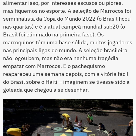
alimentar isso, por interesses escusos ou piores,
mas fiquemos no esporte. A seleção de Marrocos foi
semifinalista da Copa do Mundo 2022 (o Brasil ficou
nas quartas) e é a atual campeã mundial sub20 (o
Brasil foi eliminado na primeira fase). Os
marroquinos têm uma base sólida, muitos jogadores
nas principais ligas do mundo. A seleção brasileira
não jogou bem, mas não era nenhuma tragédia
empatar com Marrocos. E o pachequismo
reapareceu uma semana depois, com a vitória fácil
do Brasil sobre o Haiti – imaginem se tivesse sido a
goleada que chegou a se desenhar.