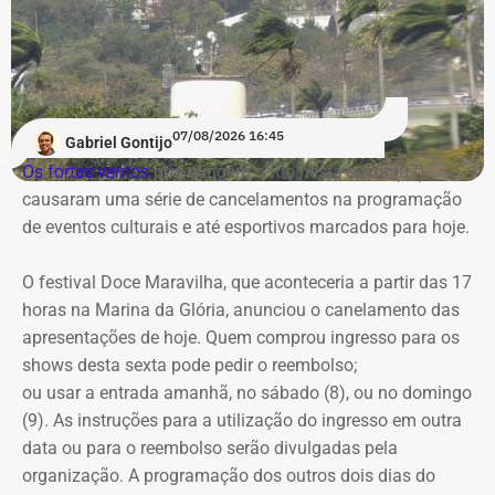
07/08/2026 16:45
Gabriel Gontijo
Os fortes ventos
que atingem o Rio nesta sexta (07)
causaram uma série de cancelamentos na programação
de eventos culturais e até esportivos marcados para hoje.
O festival Doce Maravilha, que aconteceria a partir das 17
horas na Marina da Glória, anunciou o canelamento das
apresentações de hoje. Quem comprou ingresso para os
shows desta sexta pode pedir o reembolso;
ou usar a entrada amanhã, no sábado (8), ou no domingo
(9). As instruções para a utilização do ingresso em outra
data ou para o reembolso serão divulgadas pela
organização. A programação dos outros dois dias do