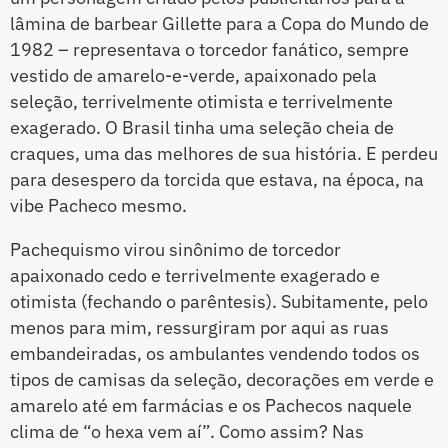
lâmina de barbear Gillette para a Copa do Mundo de
1982 – representava o torcedor fanático, sempre
vestido de amarelo-e-verde, apaixonado pela
seleção, terrivelmente otimista e terrivelmente
exagerado. O Brasil tinha uma seleção cheia de
craques, uma das melhores de sua história. E perdeu
para desespero da torcida que estava, na época, na
vibe Pacheco mesmo.
Pachequismo virou sinônimo de torcedor
apaixonado cedo e terrivelmente exagerado e
otimista (fechando o parêntesis). Subitamente, pelo
menos para mim, ressurgiram por aqui as ruas
embandeiradas, os ambulantes vendendo todos os
tipos de camisas da seleção, decorações em verde e
amarelo até em farmácias e os Pachecos naquele
clima de “o hexa vem aí”. Como assim? Nas