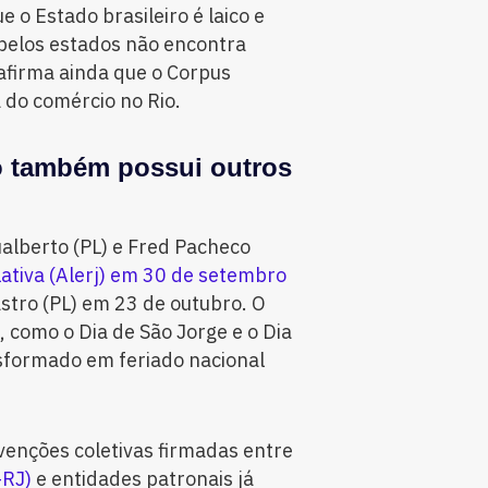
o Estado brasileiro é laico e
 pelos estados não encontra
afirma ainda que o Corpus
a do comércio no Rio.
io também possui outros
ualberto (PL) e Fred Pacheco
ativa (Alerj) em 30 de setembro
stro (PL) em 23 de outubro. O
, como o Dia de São Jorge e o Dia
sformado em feriado nacional
nvenções coletivas firmadas entre
-RJ)
e entidades patronais já