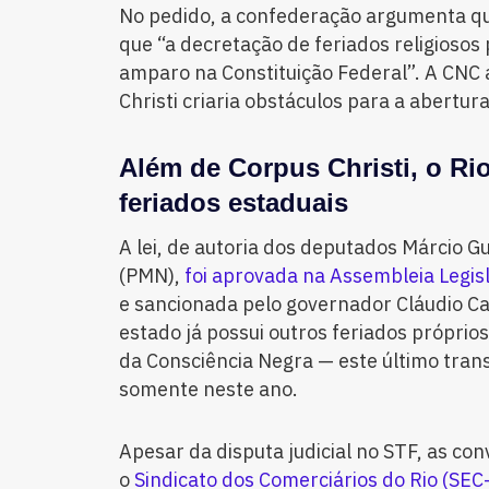
No pedido, a confederação argumenta que 
que “a decretação de feriados religiosos
amparo na Constituição Federal”. A CNC 
Christi criaria obstáculos para a abertur
Além de Corpus Christi, o R
feriados estaduais
A lei, de autoria dos deputados Márcio G
(PMN),
foi aprovada na Assembleia Legisl
e sancionada pelo governador Cláudio Ca
estado já possui outros feriados próprios
da Consciência Negra — este último tran
somente neste ano.
Apesar da disputa judicial no STF, as co
o
Sindicato dos Comerciários do Rio (SEC