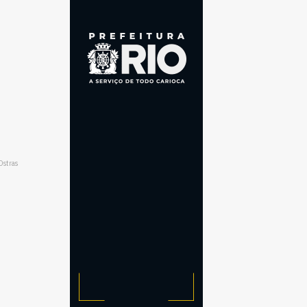
Ostras