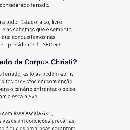
considerado feriado.
 tudo: Estado laico, livre
is… Mas sabemos que é somente
s que conquistamos nas
er, presidente do SEC-RJ.
iado de Corpus Christi?
feriado, as lojas podem abrir,
eitos previstos em convenção
ara o cenário enfrentado pelos
om a escala 6×1.
 com essa escala 6×1,
 vezes em condições precárias,
mo é que as empresas garantam