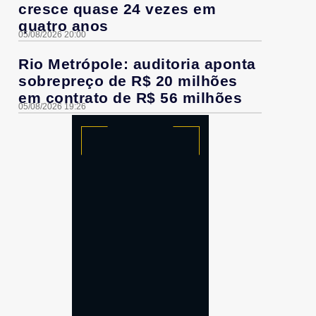
cresce quase 24 vezes em
quatro anos
05/08/2026 20:00
Rio Metrópole: auditoria aponta
sobrepreço de R$ 20 milhões
em contrato de R$ 56 milhões
05/08/2026 19:26