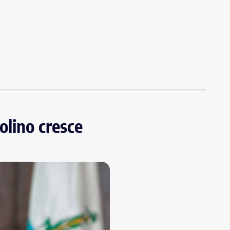
olino cresce