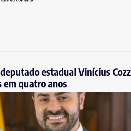
 que eu comentar.
deputado estadual Vinícius Cozz
s em quatro anos