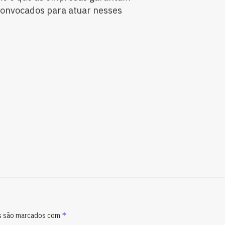
 convocados para atuar nesses
*
s são marcados com