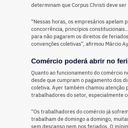
determinam que Corpus Christi deve ser 
“Nessas horas, os empresários apelam pra
concorrência, princípios constituciona
para não pagarem os direitos de feriado
convenções coletivas”, afirmou Márcio Ay
Comércio poderá abrir no fer
Quanto ao funcionamento do comércio no 
desde que cumpram o pagamento dos dir
coletiva. Ayer também chamou atenção p
trabalhadores do setor, especialmente c
“Os trabalhadores do comércio já sofrem
trabalham de domingo a domingo, muitas
sem descanso nem nos feriados. O míni