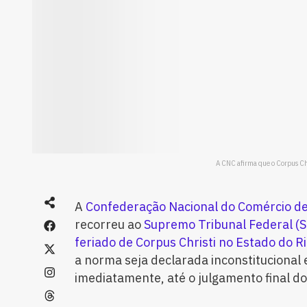
A CNC afirma que o Corpus Chri
A
Confederação Nacional do Comércio de
recorreu ao
Supremo Tribunal Federal (
feriado de Corpus Christi no Estado do R
a norma seja declarada inconstitucional 
imediatamente, até o julgamento final do