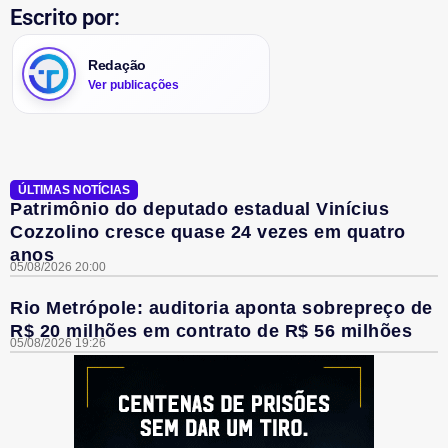
Escrito por:
Redação
Ver publicações
ÚLTIMAS NOTÍCIAS
Patrimônio do deputado estadual Vinícius
Cozzolino cresce quase 24 vezes em quatro
anos
05/08/2026 20:00
Rio Metrópole: auditoria aponta sobrepreço de
R$ 20 milhões em contrato de R$ 56 milhões
05/08/2026 19:26