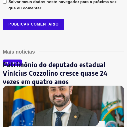
Salvar meus dados neste navegador para a próxima vez
que eu comentar.
Mais notícias
Patrimônio do deputado estadual
POLÍTICA
Vinícius Cozzolino cresce quase 24
vezes em quatro anos