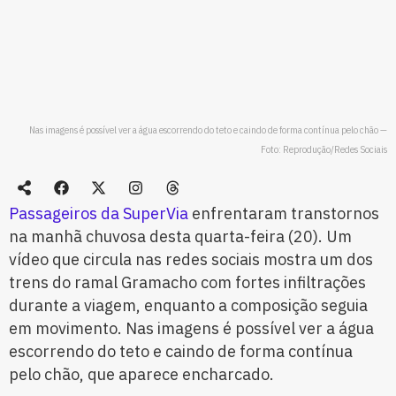
Nas imagens é possível ver a água escorrendo do teto e caindo de forma contínua pelo chão —
Foto: Reprodução/Redes Sociais
Passageiros da SuperVia
enfrentaram transtornos
na manhã chuvosa desta quarta-feira (20). Um
vídeo que circula nas redes sociais mostra um dos
trens do ramal Gramacho com fortes infiltrações
durante a viagem, enquanto a composição seguia
em movimento. Nas imagens é possível ver a água
escorrendo do teto e caindo de forma contínua
pelo chão, que aparece encharcado.