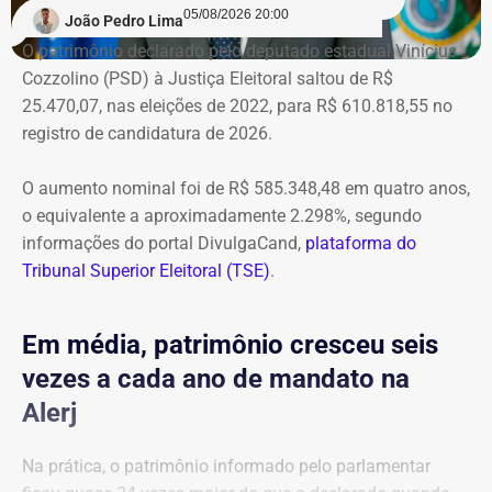
05/08/2026 20:00
João Pedro Lima
O patrimônio declarado pelo deputado estadual Vinícius
Cozzolino (PSD) à Justiça Eleitoral saltou de R$
25.470,07, nas eleições de 2022, para R$ 610.818,55 no
registro de candidatura de 2026.
O aumento nominal foi de R$ 585.348,48 em quatro anos,
o equivalente a aproximadamente 2.298%, segundo
informações do portal DivulgaCand,
plataforma do
Tribunal Superior Eleitoral (TSE)
.
Em média, patrimônio cresceu seis
vezes a cada ano de mandato na
Alerj
Na prática, o patrimônio informado pelo parlamentar