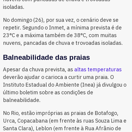
isoladas.
No domingo (26), por sua vez, o cenário deve se
repetir. Segundo o Inmet, a mínima prevista é de
23°C e a máxima também de 38°C, com muitas
nuvens, pancadas de chuva e trovoadas isoladas.
Balneabilidade das praias
Apesar da chuva prevista, as
altas temperaturas
deverão ajudar o carioca a curtir uma praia. O
Instituto Estadual do Ambiente (Inea) já divulgou o
último boletim sobre as condições de
balneabilidade.
No Rio, estão impróprias as praias de Botafogo,
Urca, Copacabana (em frente às ruas Souza Lima e
Santa Clara), Leblon (em frente à Rua Afrânio de