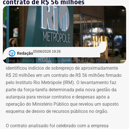
contrato de R$ 56 milhões
mil em bens. Entre os itens informados à Justiça Eleitoral
estão dois registros classificados genericamente como
“outros bens e direitos”, nos valores de R$ 95.985,48 e R$
97.555,75.
As declarações de bens são prestadas pelos próprios
candidatos à Justiça Eleitoral e podem considerar os
05/08/2026 19:26
Redação
valores históricos de aquisição dos bens, e não
Uma auditoria conduzida pela Secretaria da Casa Civil
necessariamente seus preços de mercado.
identificou indícios de sobrepreço de aproximadamente
R$ 20 milhões em um contrato de R$ 56 milhões firmado
O crescimento patrimonial, por si só, não indica a
pelo Instituto Rio Metrópole (IRM). O levantamento faz
existência de irregularidades.
parte da força-tarefa determinada pela nova gestão da
autarquia para revisar contratos e despesas após a
operação do Ministério Público que revelou um suposto
esquema de desvio de recursos públicos no órgão.
O contrato analisado foi celebrado com a empresa