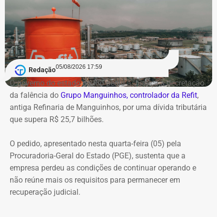
05/08/2026 17:59
Redação
O governo do estado do Rio pediu à Justiça a decretação
da falência do
Grupo Manguinhos, controlador da Refit
,
antiga Refinaria de Manguinhos, por uma dívida tributária
que supera R$ 25,7 bilhões.
O pedido, apresentado nesta quarta-feira (05) pela
Procuradoria-Geral do Estado (PGE), sustenta que a
empresa perdeu as condições de continuar operando e
não reúne mais os requisitos para permanecer em
recuperação judicial.