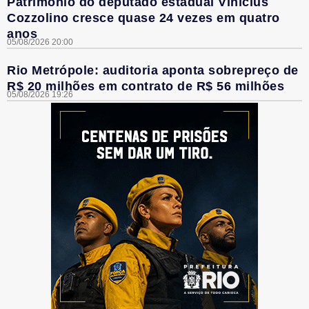
Patrimônio do deputado estadual Vinícius
Cozzolino cresce quase 24 vezes em quatro
anos
05/08/2026 20:00
Rio Metrópole: auditoria aponta sobrepreço de
R$ 20 milhões em contrato de R$ 56 milhões
05/08/2026 19:26