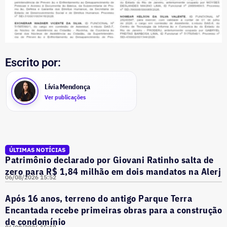
Escrito por:
Lívia Mendonça
Ver publicações
ÚLTIMAS NOTÍCIAS
Patrimônio declarado por Giovani Ratinho salta de
zero para R$ 1,84 milhão em dois mandatos na Alerj
06/08/2026 15:52
Após 16 anos, terreno do antigo Parque Terra
Encantada recebe primeiras obras para a construção
de condomínio