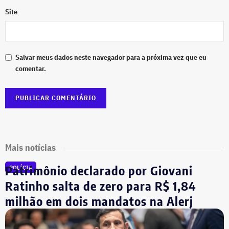
Site
Salvar meus dados neste navegador para a próxima vez que eu
comentar.
Mais notícias
Patrimônio declarado por Giovani
POLÍCIA
Ratinho salta de zero para R$ 1,84
milhão em dois mandatos na Alerj