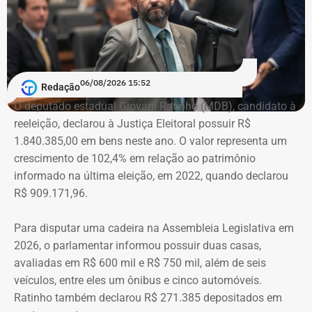
06/08/2026 15:52
Redação
O deputado estadual Giovani Ratinho (MDB), candidato à
reeleição, declarou à Justiça Eleitoral possuir R$
1.840.385,00 em bens neste ano. O valor representa um
crescimento de 102,4% em relação ao patrimônio
informado na última eleição, em 2022, quando declarou
R$ 909.171,96.
Para disputar uma cadeira na Assembleia Legislativa em
2026, o parlamentar informou possuir duas casas,
avaliadas em R$ 600 mil e R$ 750 mil, além de seis
veículos, entre eles um ônibus e cinco automóveis.
Ratinho também declarou R$ 271.385 depositados em