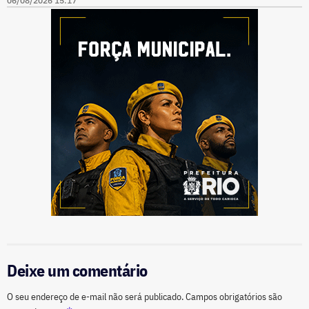
06/08/2026 15:17
Deixe um comentário
O seu endereço de e-mail não será publicado.
Campos obrigatórios são