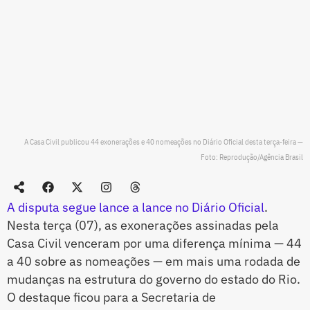
A Casa Civil publicou 44 exonerações e 40 nomeações no Diário Oficial desta terça-feira —
Foto: Reprodução/Agência Brasil
A disputa segue lance a lance no Diário Oficial
.
Nesta terça (07), as exonerações assinadas pela
Casa Civil venceram por uma diferença mínima — 44
a 40 sobre as nomeações — em mais uma rodada de
mudanças na estrutura do governo do estado do Rio.
O destaque ficou para a Secretaria de