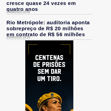
cresce quase 24 vezes em
quatro anos
05/08/2026 20:00
Rio Metrópole: auditoria aponta
sobrepreço de R$ 20 milhões
em contrato de R$ 56 milhões
05/08/2026 19:26