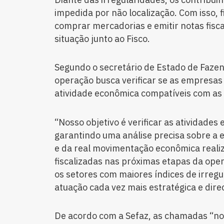
impedida por não localização. Com isso, f
comprar mercadorias e emitir notas fisca
situação junto ao Fisco.
Segundo o secretário de Estado de Faze
operação busca verificar se as empresas
atividade econômica compatíveis com as
“Nosso objetivo é verificar as atividades
garantindo uma análise precisa sobre a 
e da real movimentação econômica reali
fiscalizadas nas próximas etapas da op
os setores com maiores índices de irreg
atuação cada vez mais estratégica e dire
De acordo com a Sefaz, as chamadas “not