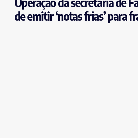
Operação da secretaria de F
de emitir ‘notas frias’ para f