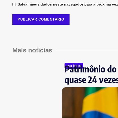
Salvar meus dados neste navegador para a próxima vez
Mais notícias
Patrimônio do 
POLÍTICA
quase 24 veze