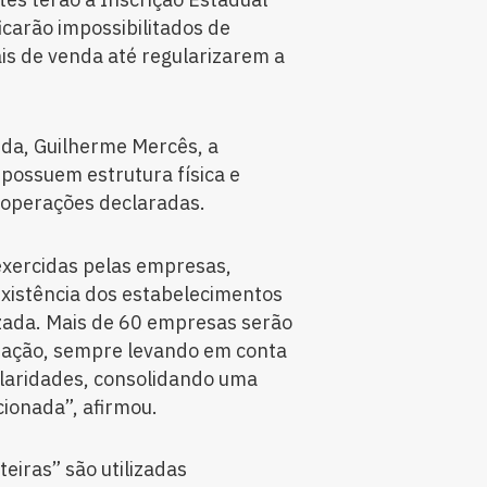
icarão impossibilitados de
is de venda até regularizarem a
nda, Guilherme Mercês, a
 possuem estrutura física e
 operações declaradas.
 exercidas pelas empresas,
existência dos estabelecimentos
zada. Mais de 60 empresas serão
eração, sempre levando em conta
ularidades, consolidando uma
cionada”, afirmou.
eiras” são utilizadas