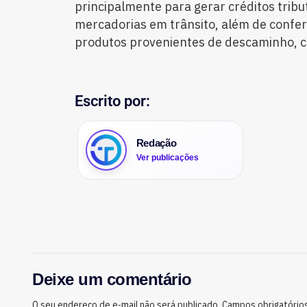
principalmente para gerar créditos tribu
mercadorias em trânsito, além de conferi
produtos provenientes de descaminho, c
Escrito por:
Redação
Ver publicações
Deixe um comentário
O seu endereço de e-mail não será publicado.
Campos obrigatório