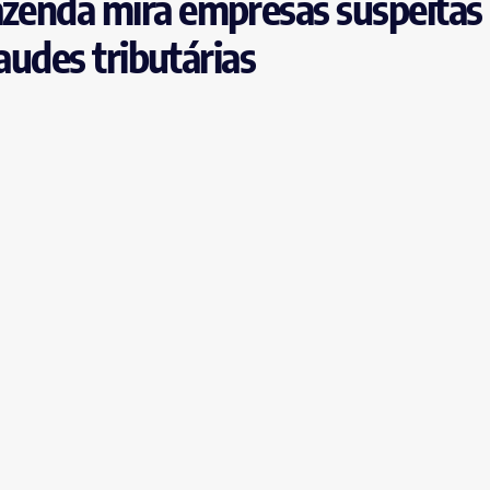
azenda mira empresas suspeitas
raudes tributárias