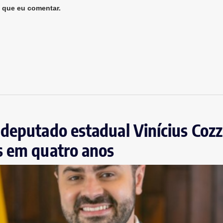
 que eu comentar.
deputado estadual Vinícius Cozz
s em quatro anos