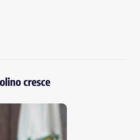
olino cresce