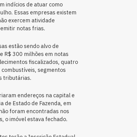
m indícios de atuar como
e julho. Essas empresas existem
não exercem atividade
emitir notas frias.
sas estão sendo alvo de
 de R$ 300 milhões em notas
lecimentos fiscalizados, quatro
e combustíveis, segmentos
 tributárias.
oriaram endereços na capital e
ia de Estado de Fazenda, em
s não foram encontradas nos
, o imóvel estava fechado.
tes terão a Inscrição Estadual