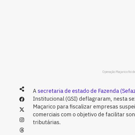
Operação Maçarico foi de
A
secretaria de estado de Fazenda (Sefa
Institucional (GSI) deflagraram, nesta se
Maçarico para fiscalizar empresas suspe
comerciais com o objetivo de facilitar so
tributárias.