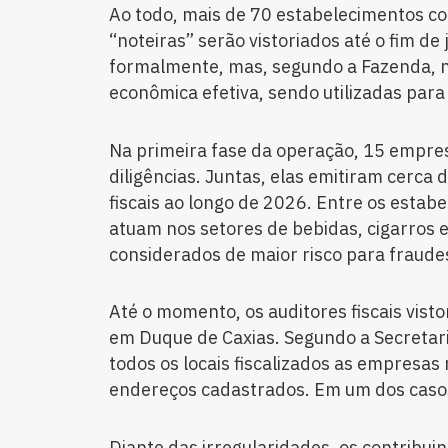
Ao todo, mais de 70 estabelecimentos co
“noteiras” serão vistoriados até o fim d
formalmente, mas, segundo a Fazenda, 
econômica efetiva, sendo utilizadas para 
Na primeira fase da operação, 15 empre
diligências. Juntas, elas emitiram cerca
fiscais ao longo de 2026. Entre os estabe
atuam nos setores de bebidas, cigarros 
considerados de maior risco para fraudes
Até o momento, os auditores fiscais vist
em Duque de Caxias. Segundo a Secretar
todos os locais fiscalizados as empresa
endereços cadastrados. Em um dos casos
Diante das irregularidades, os contribuin