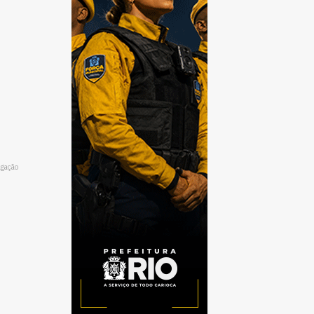
lgação