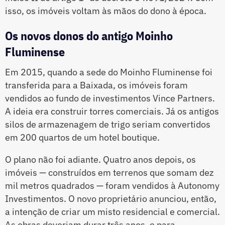
isso, os imóveis voltam às mãos do dono à época.
Os novos donos do antigo Moinho
Fluminense
Em 2015, quando a sede do Moinho Fluminense foi
transferida para a Baixada, os imóveis foram
vendidos ao fundo de investimentos Vince Partners.
A ideia era construir torres comerciais. Já os antigos
silos de armazenagem de trigo seriam convertidos
em 200 quartos de um hotel boutique.
O plano não foi adiante. Quatro anos depois, os
imóveis — construídos em terrenos que somam dez
mil metros quadrados — foram vendidos à Autonomy
Investimentos. O novo proprietário anunciou, então,
a intenção de criar um misto residencial e comercial.
As obras deveriam durar três anos, e para