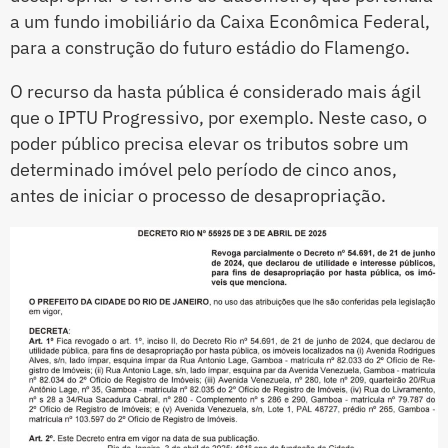
a um fundo imobiliário da Caixa Econômica Federal,
para a construção do futuro estádio do Flamengo.
O recurso da hasta pública é considerado mais ágil
que o IPTU Progressivo, por exemplo. Neste caso, o
poder público precisa elevar os tributos sobre um
determinado imóvel pelo período de cinco anos,
antes de iniciar o processo de desapropriação.