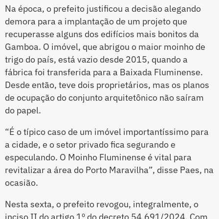
Na época, o prefeito justificou a decisão alegando
demora para a implantação de um projeto que
recuperasse alguns dos edifícios mais bonitos da
Gamboa. O imóvel, que abrigou o maior moinho de
trigo do país, está vazio desde 2015, quando a
fábrica foi transferida para a Baixada Fluminense.
Desde então, teve dois proprietários, mas os planos
de ocupação do conjunto arquitetônico não saíram
do papel.
“É o típico caso de um imóvel importantíssimo para
a cidade, e o setor privado fica segurando e
especulando. O Moinho Fluminense é vital para
revitalizar a área do Porto Maravilha”, disse Paes, na
ocasião.
Nesta sexta, o prefeito revogou, integralmente, o
inciso II do artigo 1º do decreto 54.691/2024. Com