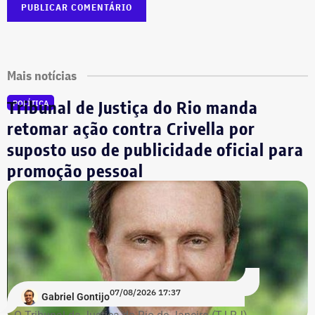
Mais notícias
Tribunal de Justiça do Rio manda
POLÍTICA
retomar ação contra Crivella por
suposto uso de publicidade oficial para
promoção pessoal
07/08/2026 17:37
Gabriel Gontijo