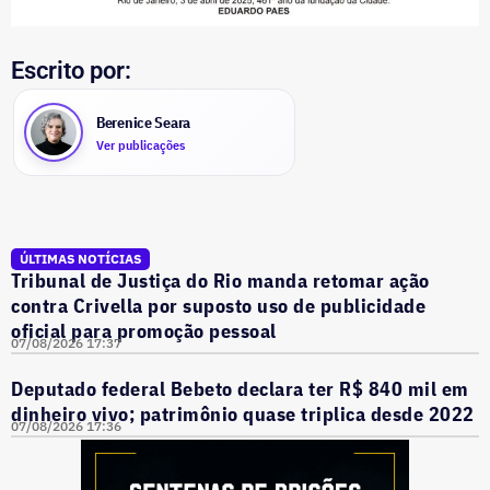
Escrito por:
Berenice Seara
Ver publicações
ÚLTIMAS NOTÍCIAS
Tribunal de Justiça do Rio manda retomar ação
contra Crivella por suposto uso de publicidade
oficial para promoção pessoal
07/08/2026 17:37
Deputado federal Bebeto declara ter R$ 840 mil em
dinheiro vivo; patrimônio quase triplica desde 2022
07/08/2026 17:36