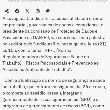
presidente da comissão de Proteção de Dados e Privacidade da OAB-RJ — Foto: Divulgação
A advogada Cândida Terra, especialista em direito
empresarial, governança de dados e compliance, e
presidente da comissão de Proteção de Dados e
Privacidade da OAB-RJ, vai coordenar uma palestra
no auditório do SindilojasRio, nesta quinta-feira (21),
às 10h, com o tema “NR-1 (Norma
Regulamentadora de Seguranca e Saúde no
Trabalho) – Riscos Psicossociais e Prevenção ao
Assédio no Ambiente de Trabalho”.
“Com a atualização da norma de segurança e saúde
no trabalho, que entrará em vigor no dia 26 de maio,
o combate ao assédio passa a integrar o
gerenciamento de riscos operacionais (GRO) e o
programa de gerenciamento de riscos (PGR), como