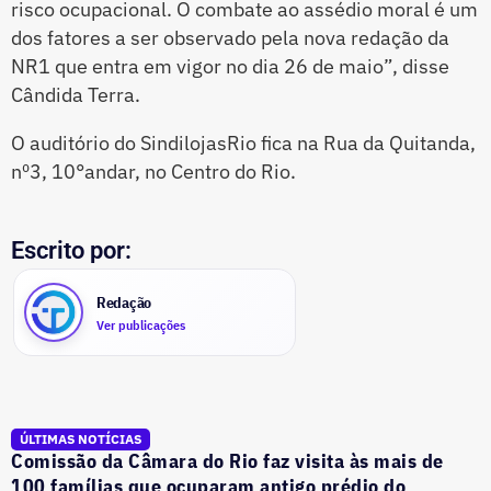
risco ocupacional. O combate ao assédio moral é um
dos fatores a ser observado pela nova redação da
NR1 que entra em vigor no dia 26 de maio”, disse
Cândida Terra.
O auditório do SindilojasRio fica na Rua da Quitanda,
nº3, 10°andar, no Centro do Rio.
Escrito por:
Redação
Ver publicações
ÚLTIMAS NOTÍCIAS
Comissão da Câmara do Rio faz visita às mais de
100 famílias que ocuparam antigo prédio do