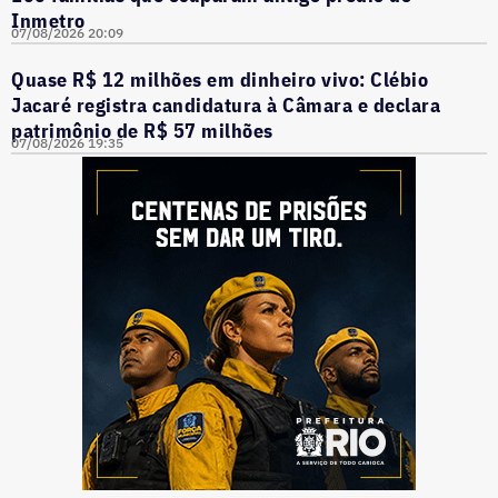
Inmetro
07/08/2026 20:09
Quase R$ 12 milhões em dinheiro vivo: Clébio
Jacaré registra candidatura à Câmara e declara
patrimônio de R$ 57 milhões
07/08/2026 19:35