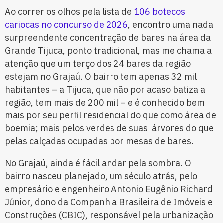
Ao correr os olhos pela lista de
106 botecos
cariocas no concurso de 2026
, encontro uma nada
surpreendente concentração de bares na área da
Grande Tijuca, ponto tradicional, mas me chama a
atenção que um terço dos 24 bares da região
estejam no Grajaú. O bairro tem apenas 32 mil
habitantes – a Tijuca, que não por acaso batiza a
região, tem mais de 200 mil – e é conhecido bem
mais por seu perfil residencial do que como área de
boemia; mais pelos verdes de suas árvores do que
pelas calçadas ocupadas por mesas de bares.
No Grajaú, ainda é fácil andar pela sombra. O
bairro nasceu planejado, um século atrás, pelo
empresário e engenheiro Antonio Eugênio Richard
Júnior, dono da Companhia Brasileira de Imóveis e
Construções (CBIC), responsável pela urbanização