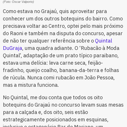
(Foto: Oscar Valporto)
Como estava no Grajaú, quis aproveitar para
conhecer um dos outros botequins do bairro. Como
precisava voltar ao Centro, optei pelo mais próximo
do Raoni e também na disputa do concurso, apesar
de não ter qualquer referência sobre o
Quintal
DuGraja
, uma quadra adiante. O ‘Rubacão à Moda
Quintal’, adaptação de um prato típico paraibano,
estava uma delícia: leva carne seca, feijão-
fradinho, queijo coalho, banana-da-terra e folhas
de rúcula. Nunca comi rubacão em João Pessoa,
mas a mistura funciona.
No Quintal, me dou conta que todos os oito
botequins do Grajaú no concurso levam suas mesas
para a calçada e, dos oito, seis estão
estrategicamente posicionados em esquinas,
inclusive o octagenário Bar do Mariano, um