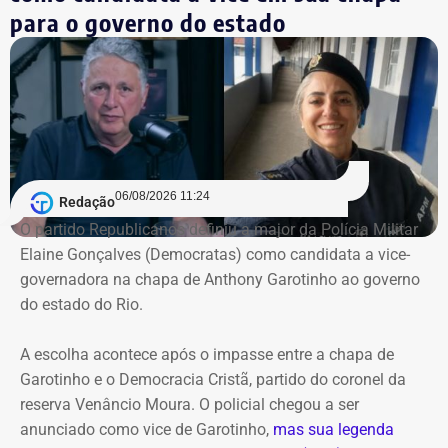
para o governo do estado
06/08/2026 11:24
Redação
O partido Republicanos definiu a major da Polícia Militar
Elaine Gonçalves (Democratas) como candidata a vice-
governadora na chapa de Anthony Garotinho ao governo
do estado do Rio.
A escolha acontece após o impasse entre a chapa de
Garotinho e o Democracia Cristã, partido do coronel da
reserva Venâncio Moura. O policial chegou a ser
anunciado como vice de Garotinho,
mas sua legenda