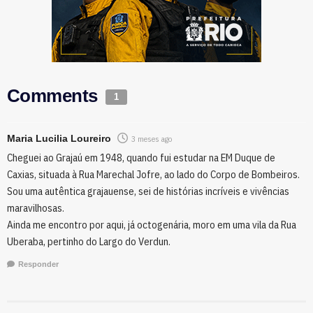
Comments
1
Maria Lucilia Loureiro
3 meses ago
Cheguei ao Grajaú em 1948, quando fui estudar na EM Duque de
Caxias, situada à Rua Marechal Jofre, ao lado do Corpo de Bombeiros.
Sou uma autêntica grajauense, sei de histórias incríveis e vivências
maravilhosas.
Ainda me encontro por aqui, já octogenária, moro em uma vila da Rua
Uberaba, pertinho do Largo do Verdun.
Responder