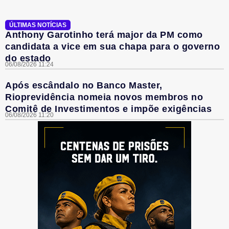
ÚLTIMAS NOTÍCIAS
Anthony Garotinho terá major da PM como
candidata a vice em sua chapa para o governo
do estado
06/08/2026 11:24
Após escândalo no Banco Master,
Rioprevidência nomeia novos membros no
Comitê de Investimentos e impõe exigências
06/08/2026 11:20