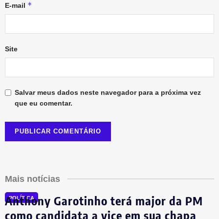
*
E-mail
Site
Salvar meus dados neste navegador para a próxima vez
que eu comentar.
Mais notícias
Anthony Garotinho terá major da PM
POLÍTICA
como candidata a vice em sua chapa