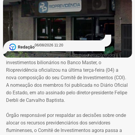
06/08/2026 11:20
Redação
Em meio aos desdobramentos do caso envolvendo
investimentos bilionários no Banco Master, o
Rioprevidência oficializou na última terça-feira (04) a
nova composição do seu Comitê de Investimentos (COI).
A nomeação dos membros foi publicada no Diário Oficial
do Estado, em ato assinado pelo diretor-presidente Felipe
Derbli de Carvalho Baptista.
Órgão responsável por respaldar as decisões sobre onde
alocar os recursos previdenciários dos servidores
fluminenses, o Comitê de Investimentos agora passa a