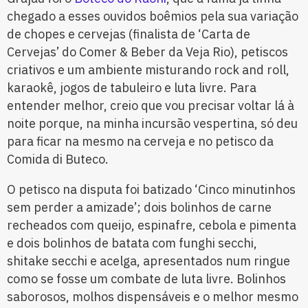
chegado a esses ouvidos boêmios pela sua variação
de chopes e cervejas (finalista de ‘Carta de
Cervejas’ do Comer & Beber da Veja Rio), petiscos
criativos e um ambiente misturando rock and roll,
karaokê, jogos de tabuleiro e luta livre. Para
entender melhor, creio que vou precisar voltar lá à
noite porque, na minha incursão vespertina, só deu
para ficar na mesmo na cerveja e no petisco da
Comida di Buteco.
O petisco na disputa foi batizado ‘Cinco minutinhos
sem perder a amizade’; dois bolinhos de carne
recheados com queijo, espinafre, cebola e pimenta
e dois bolinhos de batata com funghi secchi,
shitake secchi e acelga, apresentados num ringue
como se fosse um combate de luta livre. Bolinhos
saborosos, molhos dispensáveis e o melhor mesmo