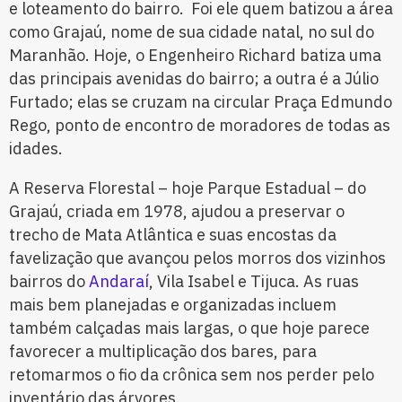
e loteamento do bairro. Foi ele quem batizou a área
como Grajaú, nome de sua cidade natal, no sul do
Maranhão. Hoje, o Engenheiro Richard batiza uma
das principais avenidas do bairro; a outra é a Júlio
Furtado; elas se cruzam na circular Praça Edmundo
Rego, ponto de encontro de moradores de todas as
idades.
A Reserva Florestal – hoje Parque Estadual – do
Grajaú, criada em 1978, ajudou a preservar o
trecho de Mata Atlântica e suas encostas da
favelização que avançou pelos morros dos vizinhos
bairros do
Andaraí
, Vila Isabel e Tijuca. As ruas
mais bem planejadas e organizadas incluem
também calçadas mais largas, o que hoje parece
favorecer a multiplicação dos bares, para
retomarmos o fio da crônica sem nos perder pelo
inventário das árvores.