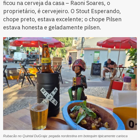
ficou na cerveja da casa – Raoni Soares, o
proprietário, é cervejeiro. O Stout Esperando,
chope preto, estava excelente; o chope Pilsen
estava honesta e geladamente pilsen.
Rubacão no Quintal DuGraja: pegada nordestina em botequim tipicamente carioca