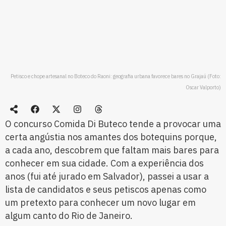
Petisco e chope artesanal no Boteco do Raoni: geografia urbana favorece bares no Grajaú (Foto:
Oscar Valporto)
O concurso Comida Di Buteco tende a provocar uma
certa angústia nos amantes dos botequins porque,
a cada ano, descobrem que faltam mais bares para
conhecer em sua cidade. Com a experiência dos
anos (fui até jurado em Salvador), passei a usar a
lista de candidatos e seus petiscos apenas como
um pretexto para conhecer um novo lugar em
algum canto do Rio de Janeiro.