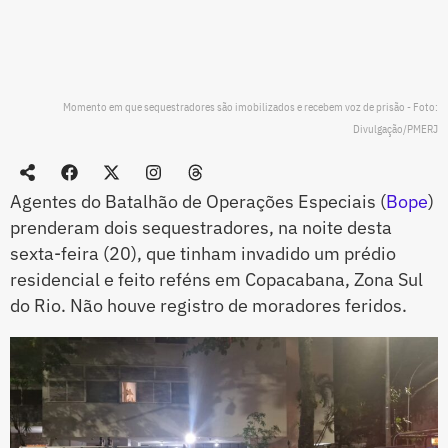
Momento em que sequestradores são imobilizados e recebem voz de prisão - Foto:
Divulgação/PMERJ
Agentes do Batalhão de Operações Especiais (
Bope
)
prenderam dois sequestradores, na noite desta
sexta-feira (20), que tinham invadido um prédio
residencial e feito reféns em Copacabana, Zona Sul
do Rio. Não houve registro de moradores feridos.