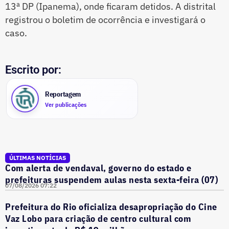
13ª DP (Ipanema), onde ficaram detidos. A distrital
registrou o boletim de ocorrência e investigará o
caso.
Escrito por:
Reportagem
Ver publicações
ÚLTIMAS NOTÍCIAS
Com alerta de vendaval, governo do estado e
prefeituras suspendem aulas nesta sexta-feira (07)
07/08/2026 07:22
Prefeitura do Rio oficializa desapropriação do Cine
Vaz Lobo para criação de centro cultural com