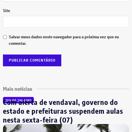
Site
Salvar meus dados neste navegador para a próxima vez que eu
comentar.
Mais notícias
Com alerta de vendaval, governo do
RIO DE JANEIRO
estado e prefeituras suspendem aulas
nesta sexta-feira (07)