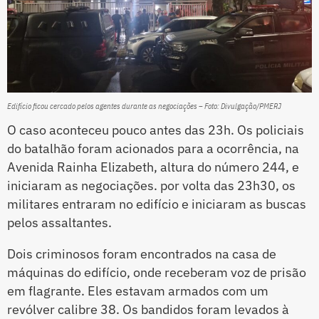
Edifício ficou cercado pelos agentes durante as negociações – Foto: Divulgação/PMERJ
O caso aconteceu pouco antes das 23h. Os policiais
do batalhão foram acionados para a ocorrência, na
Avenida Rainha Elizabeth, altura do número 244, e
iniciaram as negociações. por volta das 23h30, os
militares entraram no edifício e iniciaram as buscas
pelos assaltantes.
Dois criminosos foram encontrados na casa de
máquinas do edifício, onde receberam voz de prisão
em flagrante. Eles estavam armados com um
revólver calibre 38. Os bandidos foram levados à