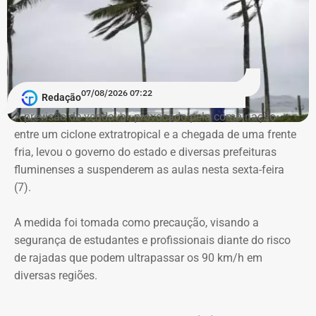
07/08/2026 07:22
Redação
A previsão de vendaval, provocado pela combinação
entre um ciclone extratropical e a chegada de uma frente
fria, levou o governo do estado e diversas prefeituras
fluminenses a suspenderem as aulas nesta sexta-feira
(7).
A medida foi tomada como precaução, visando a
segurança de estudantes e profissionais diante do risco
de rajadas que podem ultrapassar os 90 km/h em
diversas regiões.