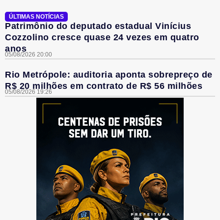
ÚLTIMAS NOTÍCIAS
Patrimônio do deputado estadual Vinícius
Cozzolino cresce quase 24 vezes em quatro
anos
05/08/2026 20:00
Rio Metrópole: auditoria aponta sobrepreço de
R$ 20 milhões em contrato de R$ 56 milhões
05/08/2026 19:26