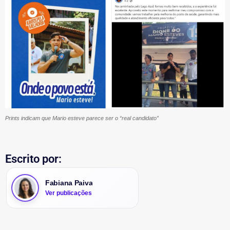
Prints indicam que Mario esteve parece ser o “real candidato”
Escrito por:
Fabiana Paiva
Ver publicações