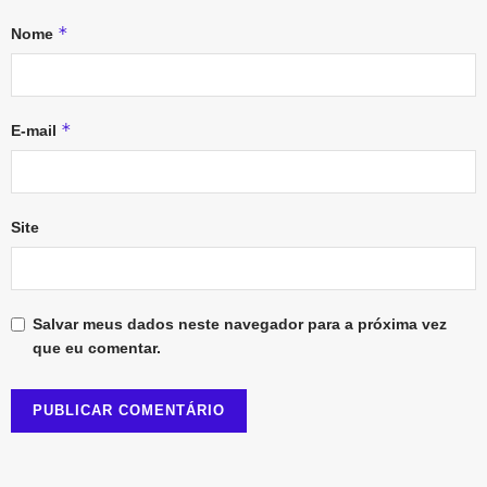
*
Nome
*
E-mail
Site
Salvar meus dados neste navegador para a próxima vez
que eu comentar.