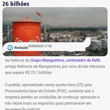
26 bilhões
05/08/2026 17:59
Redação
O governo do estado do Rio pediu à Justiça a decretação
da falência do
Grupo Manguinhos, controlador da Refit
,
antiga Refinaria de Manguinhos, por uma dívida tributária
que supera R$ 25,7 bilhões.
O pedido, apresentado nesta quarta-feira (05) pela
Procuradoria-Geral do Estado (PGE), sustenta que a
empresa perdeu as condições de continuar operando e
não reúne mais os requisitos para permanecer em
recuperação judicial.