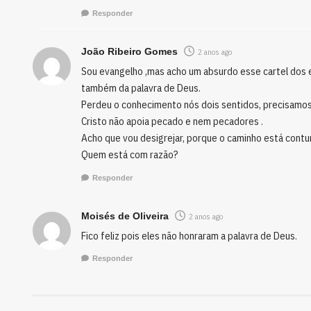
Responder
João Ribeiro Gomes
2 anos ago
Sou evangelho ,mas acho um absurdo esse cartel dos ev
também da palavra de Deus.
Perdeu o conhecimento nós dois sentidos, precisamos 
Cristo não apoia pecado e nem pecadores .
Acho que vou desigrejar, porque o caminho está contur
Quem está com razão?
Responder
Moisés de Oliveira
2 anos ago
Fico feliz pois eles não honraram a palavra de Deus.
Responder