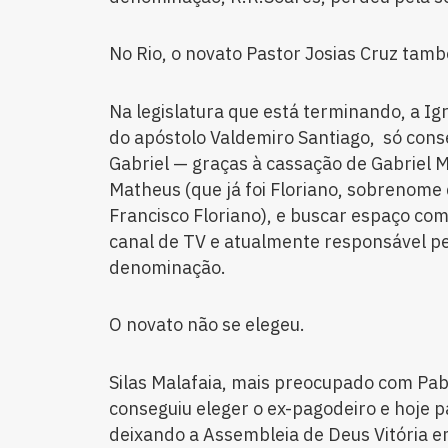
No Rio, o novato Pastor Josias Cruz tamb
Na legislatura que está terminando, a Ig
do apóstolo Valdemiro Santiago, só con
Gabriel — graças à cassação de Gabriel Mo
Matheus (que já foi Floriano, sobrenome 
Francisco Floriano), e buscar espaço com
canal de TV e atualmente responsável pel
denominação.
O novato não se elegeu.
Silas Malafaia, mais preocupado com Pab
conseguiu eleger o ex-pagodeiro e hoje 
deixando a Assembleia de Deus Vitória e