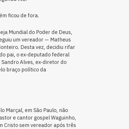
ém ficou de fora.
reja Mundial do Poder de Deus,
seguiu um vereador — Matheus
nteiro. Desta vez, decidiu rifar
do pai, o ex-deputado federal
 Sandro Alves, ex-diretor do
o braço político da
lo Marçal, em São Paulo, não
pastor e cantor gospel Waguinho,
m Cristo sem vereador após três