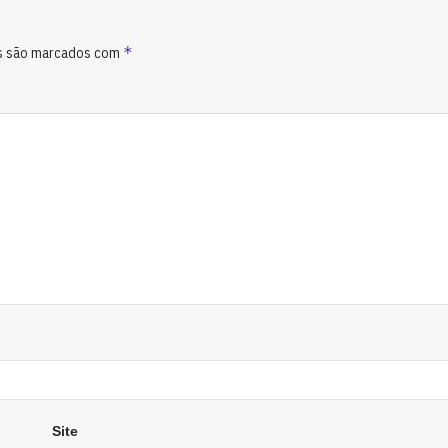
*
s são marcados com
Site