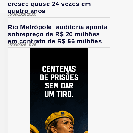
cresce quase 24 vezes em
quatro anos
05/08/2026 20:00
Rio Metrópole: auditoria aponta
sobrepreço de R$ 20 milhões
em contrato de R$ 56 milhões
05/08/2026 19:26