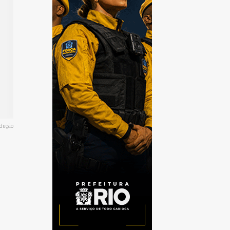
odução