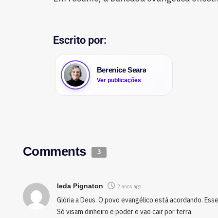
Escrito por:
Berenice Seara
Ver publicações
Comments
3
Ieda Pignaton
2 anos ago
Glória a Deus. O povo evangélico está acordando. Ess
Só visam dinheiro e poder e vão cair por terra.