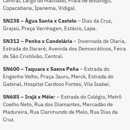
Central, Largo do Machado, Praia de Botafogo,
Copacabana, Ipanema, Vidigal.
SN238 – Água Santa x Castelo
– Dias da Cruz,
Grajaú, Praça Varnhagen, Estácio, Lapa.
SN312 – Penha x Candelária
– Invernada de Olaria,
Estrada do Itararé, Avenida dos Democráticos, Feira
de São Cristóvão, Central.
SN600 – Taquara x Saens Peña
– Estrada do
Engenho Velho, Praça Jauru, Merck, Estrada do
Gabinal, Hospital Cardoso Fontes, Vila Isabel.
SN685 – Irajá x Méie
r – Estrada do Colégio, Metrô
Coelho Neto, Rua dos Diamantes, Mercadão de
Madureira, Rua Clarimundo de Melo, Rua Dias da
Cruz.