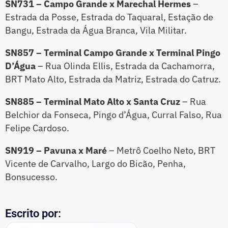
SN731 – Campo Grande x Marechal Hermes
–
Estrada da Posse, Estrada do Taquaral, Estação de
Bangu, Estrada da Água Branca, Vila Militar.
SN857 – Terminal Campo Grande x Terminal Pingo
D’Água
– Rua Olinda Ellis, Estrada da Cachamorra,
BRT Mato Alto, Estrada da Matriz, Estrada do Catruz.
SN885 – Terminal Mato Alto x Santa Cruz
– Rua
Belchior da Fonseca, Pingo d’Água, Curral Falso, Rua
Felipe Cardoso.
SN919 – Pavuna x Maré
– Metrô Coelho Neto, BRT
Vicente de Carvalho, Largo do Bicão, Penha,
Bonsucesso.
Escrito por: