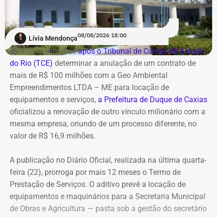
08/08/2026 18:00
Lívia Mendonça
Apenas quatro dias
após o Tribunal de Contas do Estado
do Rio (TCE)
determinar a anulação de um contrato de
mais de R$ 100 milhões com a Geo Ambiental
Empreendimentos LTDA – ME para locação de
equipamentos e serviços,
a Prefeitura de Duque de Caxias
oficializou a renovação de outro vínculo milionário com a
mesma empresa, oriundo de um processo diferente, no
valor de R$ 16,9 milhões.
A publicação no Diário Oficial, realizada na última quarta-
feira (22), prorroga por mais 12 meses o Termo de
Prestação de Serviços. O aditivo prevê a locação de
equipamentos e maquinários para a Secretaria Municipal
de Obras e Agricultura — pasta sob a gestão do secretário