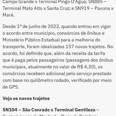
Campo Grande x Terminal Pingo D’Água; SN885 –
Terminal Mato Alto x Santa Cruz; e SN919 – Pavuna x
Maré.
Desde 1º de junho de 2022, quando entrou em vigor
o acordo entre município, consórcios de ônibus e
Ministério Público Estadual para a melhoria do
transporte, foram idealizados 157 novos trajetos. No
acordo, foi definido que, além da receita da tarifa
que é paga pelos passageiros (passagens dos ônibus
municipais, atualmente no valor de R$ 4,30), os
consórcios recebem adicional pelo serviço prestado
com base no quilômetro rodado, verificado por meio
de GPS.
Veja os novos trajetos
SN104 – São Conrado x Terminal Gentileza
–