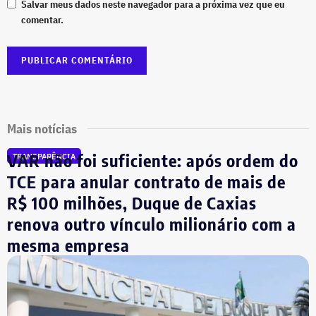
Salvar meus dados neste navegador para a próxima vez que eu
comentar.
Mais notícias
VAR não foi suficiente: após ordem do
TRANSPARÊNCIA
TCE para anular contrato de mais de
R$ 100 milhões, Duque de Caxias
renova outro vínculo milionário com a
mesma empresa