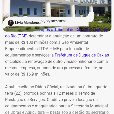
08/08/2026 18:00
Lívia Mendonça
Apenas quatro dias
após o Tribunal de Contas do Estado
do Rio (TCE)
determinar a anulação de um contrato de
mais de R$ 100 milhões com a Geo Ambiental
Empreendimentos LTDA – ME para locação de
equipamentos e serviços,
a Prefeitura de Duque de Caxias
oficializou a renovação de outro vínculo milionário com a
mesma empresa, oriundo de um processo diferente, no
valor de R$ 16,9 milhões.
A publicação no Diário Oficial, realizada na última quarta-
feira (22), prorroga por mais 12 meses o Termo de
Prestação de Serviços. O aditivo prevê a locação de
equipamentos e maquinários para a Secretaria Municipal
de Obras e Agricultura — pasta sob a gestão do secretário