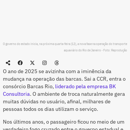
O governo do estado inicia, na próxima quarta-feira (12), a nova fase na operação do transporte
aquaviário do Rio de Janeiro - Foto: Reprodução
O ano de 2025 se avizinha com a iminência da
mudança na operação das barcas. Sai a CCR, entra o
consórcio Barcas Rio,
liderado pela empresa BK
Consultoria
. O ambiente de troca naturalmente gera
muitas dúvidas no usuário, afinal, milhares de
pessoas todos os dias utilizam o serviço.
Nos últimos anos, o passageiro ficou no meio de um
verdadeiro fogo cruzado entre o governo estadual e