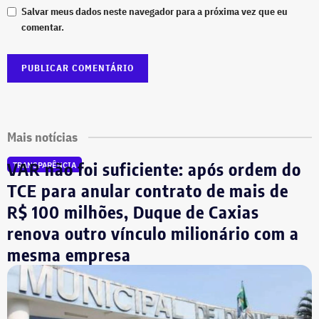
Salvar meus dados neste navegador para a próxima vez que eu
comentar.
Mais notícias
VAR não foi suficiente: após ordem do
TRANSPARÊNCIA
TCE para anular contrato de mais de
R$ 100 milhões, Duque de Caxias
renova outro vínculo milionário com a
mesma empresa