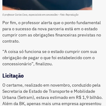
O professor Carlos Cova, especialista em concessões – Foto: Reprodução
Por fim, o professor alerta que o ponto fundamental
para o sucesso da nova parceria está em o estado
cumprir com as obrigações financeiras previstas no
contrato.
“A coisa só funciona se o estado cumprir com sua
obrigação de pagar o que foi estabelecido com o
concessionário”, finalizou.
Licitação
O certame, realizado em novembro, conduzido pela
Secretaria de Estado de Transporte e Mobilidade
Urbana (Setram), estava estimado em R$ 1,9 bilhão.
Além da BK, apenas mais uma empresa apresentou