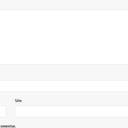
Site
comentar.