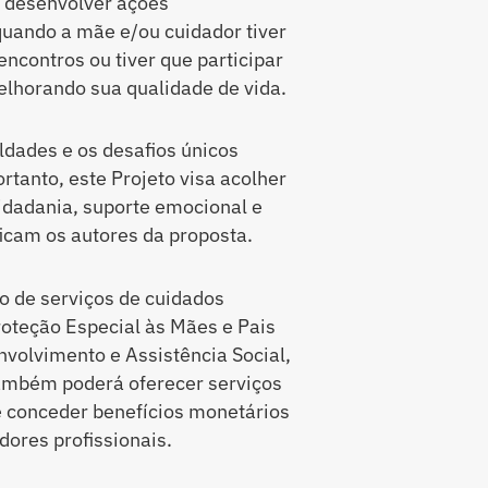
e desenvolver ações
quando a mãe e/ou cuidador tiver
encontros ou tiver que participar
melhorando sua qualidade de vida.
ldades e os desafios únicos
rtanto, este Projeto visa acolher
idadania, suporte emocional e
ificam os autores da proposta.
o de serviços de cuidados
oteção Especial às Mães e Pais
nvolvimento e Assistência Social,
ambém poderá oferecer serviços
e conceder benefícios monetários
dores profissionais.