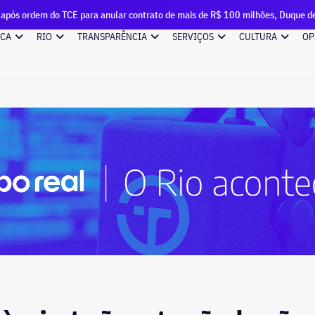
 para anular contrato de mais de R$ 100 milhões, Duque de Caxias renova out
ICA
RIO
TRANSPARÊNCIA
SERVIÇOS
CULTURA
OP