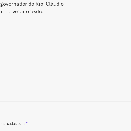
 governador do Rio, Cláudio
r ou vetar o texto.
*
o marcados com