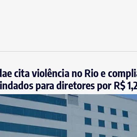
ae cita violência no Rio e compl
indados para diretores por R$ 1,