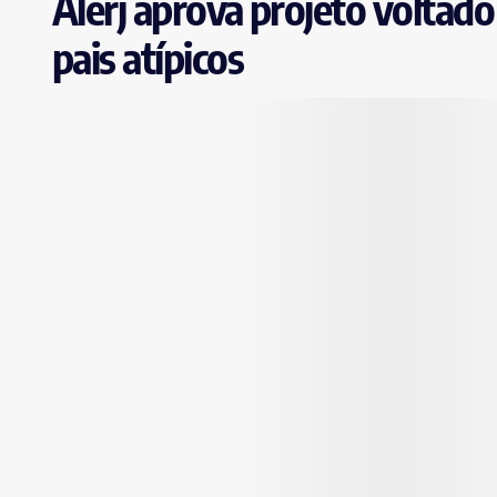
Alerj aprova projeto voltado
pais atípicos