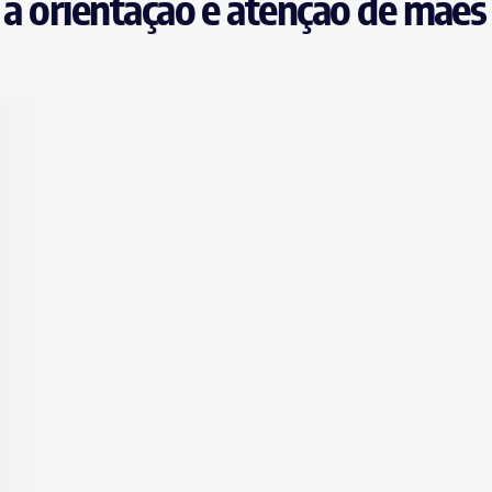
 à orientação e atenção de mães