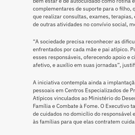
bem estar e de autocuidado como rotina 
complementares de suporte para o filho, 
que realizar consultas, exames, terapias, 
de outras atividades no convívio social, 
“A sociedade precisa reconhecer as dificu
enfrentados por cada mãe e pai atípico. Po
esses responsáveis, oferecendo apoio e c
afetivo, e auxílio em suas jornadas”, just
A iniciativa contempla ainda a implantaçã
pessoais em Centros Especializados de Pr
Atípicos vinculados ao Ministério do Dese
Família e Combate à Fome. O Executivo t
de cuidados no domicílio do responsável 
às famílias para que elas contratem cuida