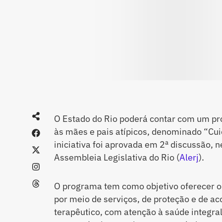
O Estado do Rio poderá contar com um pr
às mães e pais atípicos, denominado “Cu
iniciativa foi aprovada em 2ª discussão, ne
Assembleia Legislativa do Rio (
Alerj
).
O programa tem como objetivo oferecer or
por meio de serviços, de proteção e de 
terapêutico, com atenção à saúde integral,