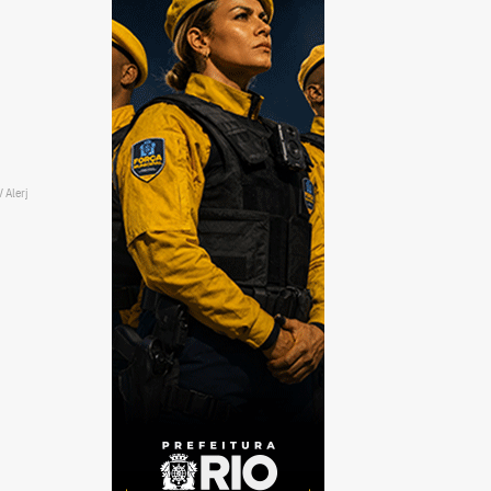
 Alerj