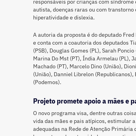
responsáveis por crianças com síndrome 
autista, doenças raras ou com transtorno 
hiperatividade e dislexia.
A autoria da proposta é do deputado Fred
e conta com a coautoria dos deputados Ti
(PSB), Douglas Gomes (PL), Sarah Poncio 
Marina Do Mst (PT), Índia Armelau (PL), Ja
Machado (PT), Marcelo Dino (União), Dioní
(União), Danniel Librelon (Republicanos),
(Podemos).
Projeto promete apoio a mães e pa
O novo programa visa, dentre outras coisa
vida das mães e pais atípicos, estimular a
adequadas na Rede de Atenção Primária d