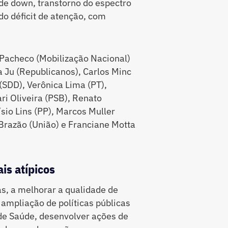
de down, transtorno do espectro
do déficit de atenção, com
 Pacheco (Mobilização Nacional)
a Ju (Republicanos), Carlos Minc
(SDD), Verônica Lima (PT),
ri Oliveira (PSB), Renato
sio Lins (PP), Marcos Muller
 Brazão (União) e Franciane Motta
is atípicos
s, a melhorar a qualidade de
 ampliação de políticas públicas
e Saúde, desenvolver ações de