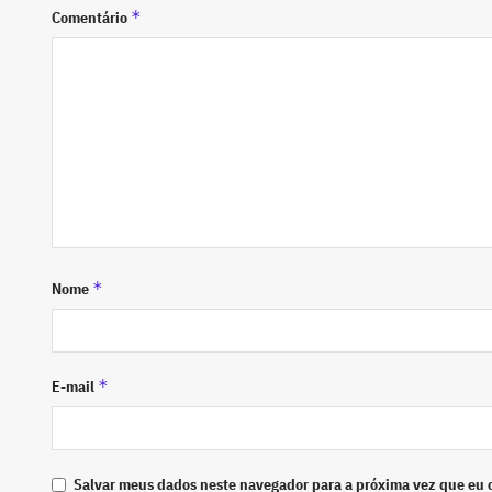
*
Comentário
*
Nome
*
E-mail
Salvar meus dados neste navegador para a próxima vez que eu 