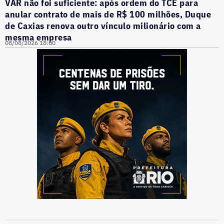
VAR não foi suficiente: após ordem do TCE para
anular contrato de mais de R$ 100 milhões, Duque
de Caxias renova outro vínculo milionário com a
mesma empresa
08/08/2026 18:00