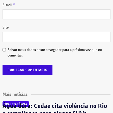
*
E-mail
Site
Salvar meus dados neste navegador para a próxima vez que eu
comentar.
Mais notícias
Água dura: Cedae cita violência no Rio
TRANSPARÊNCIA