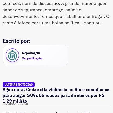
políticos, nem de discussão. A grande maioria quer
saber de segurança, emprego, saúde e
desenvolvimento. Temos que trabalhar e entregar. O
resto é fofoca para uma bolha política”, pontuou.
Escrito por:
Reportagem
Ver publicações
ÚLTIMAS NOTÍCIAS
Água dura: Cedae cita violência no Rio e compliance
para alugar SUVs blindados para diretores por R$
1,29 milhão
08/08/2026 19:00