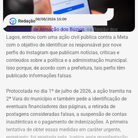
08/08/2026 15:00
Redação
A Prefeitura de Armação dos Búzios
, na Região dos
Lagos, entrou com uma ação civil pública contra a Meta
com o objetivo de identificar os responsável por nove
perfis do Instagram que publicam notícias, críticas e
conteúdos sobre a política e a administração municipal.
Isso porque, de acordo com a prefeitura, tais perfis têm
publicado informações falsas.
Protocolada no dia 1º de julho de 2026, a ação tramita na
2ª Vara do município e também pede a identificação de
eventuais financiadores das páginas, a retirada de
postagens consideradas falsas, a suspensão de contas
inautênticas e o pagamento de indenizações. A primeira
tentativa de obter essas medidas em caráter urgente,
entretanto, foi rejeitada pela Justiça após manifestação