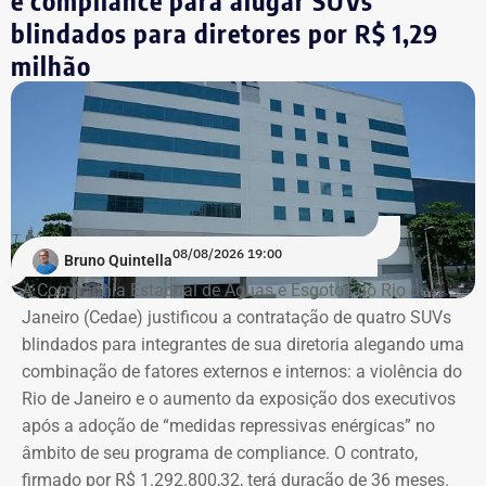
e compliance para alugar SUVs
blindados para diretores por R$ 1,29
milhão
08/08/2026 19:00
Bruno Quintella
A Companhia Estadual de Águas e Esgotos do Rio de
Janeiro (Cedae) justificou a contratação de quatro SUVs
blindados para integrantes de sua diretoria alegando uma
combinação de fatores externos e internos: a violência do
Rio de Janeiro e o aumento da exposição dos executivos
após a adoção de “medidas repressivas enérgicas” no
âmbito de seu programa de compliance. O contrato,
firmado por R$ 1.292.800,32, terá duração de 36 meses.