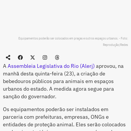
Equipamentos poderão ser colocados em praças e outros espaços urbanos. - Foto:
Reprodução/Redes
A
Assembleia Legislativa do Rio (Alerj)
aprovou, na
manhã desta quinta-feira (23), a criação de
bebedouros públicos para animais em espaços
urbanos do estado. A medida agora segue para
sanção do governador.
Os equipamentos poderão ser instalados em
parceria com prefeituras, empresas, ONGs e
entidades de proteção animal. Eles serão colocados