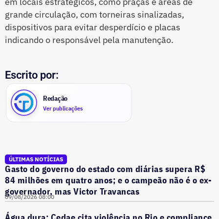
em locais estratégicos, como praças e áreas de
grande circulação, com torneiras sinalizadas,
dispositivos para evitar desperdício e placas
indicando o responsável pela manutenção.
Escrito por:
Redação
Ver publicações
ÚLTIMAS NOTÍCIAS
Gasto do governo do estado com diárias supera R$
84 milhões em quatro anos; e o campeão não é o ex-
governador, mas Victor Travancas
09/08/2026 08:00
Água dura: Cedae cita violência no Rio e compliance