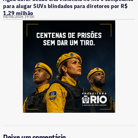
para alugar SUVs blindados para diretores por R$
1,29 milhão
08/08/2026 19:00
Deixe um comentário