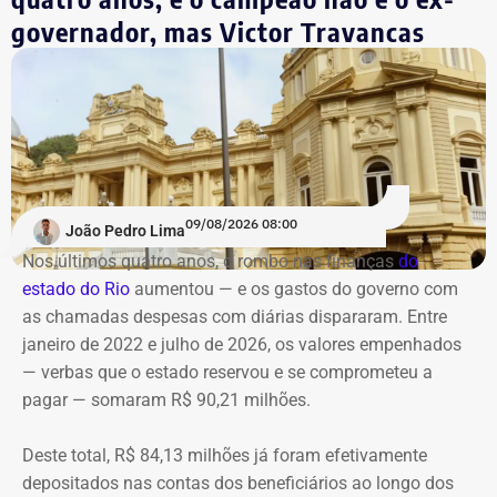
governador, mas Victor Travancas
09/08/2026 08:00
João Pedro Lima
Nos últimos quatro anos, o rombo nas finanças
do
estado do Rio
aumentou — e os gastos do governo
com
as chamadas despesas com diárias dispararam. Entre
janeiro de 2022 e julho de 2026, os valores empenhados
— verbas que o estado reservou e se comprometeu a
pagar — somaram R$ 90,21 milhões.
Deste total, R$ 84,13 milhões já foram efetivamente
depositados nas contas dos beneficiários ao longo dos