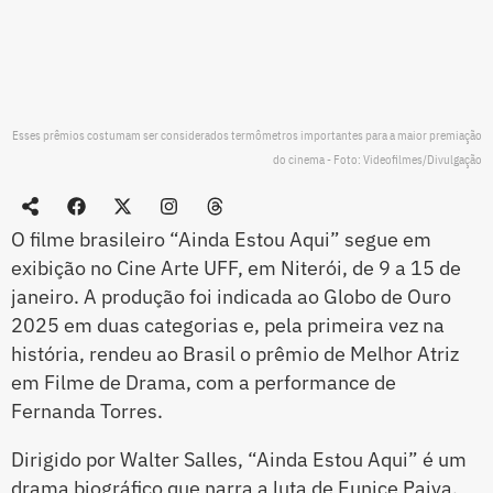
Esses prêmios costumam ser considerados termômetros importantes para a maior premiação
do cinema - Foto: Videofilmes/Divulgação
O filme brasileiro “Ainda Estou Aqui” segue em
exibição no Cine Arte UFF, em Niterói, de 9 a 15 de
janeiro. A produção foi indicada ao Globo de Ouro
2025 em duas categorias e, pela primeira vez na
história, rendeu ao Brasil o prêmio de Melhor Atriz
em Filme de Drama, com a performance de
Fernanda Torres.
Dirigido por Walter Salles, “Ainda Estou Aqui” é um
drama biográfico que narra a luta de Eunice Paiva,