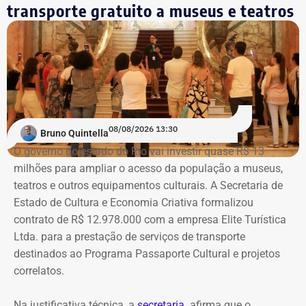
transporte gratuito a museus e teatros
08/08/2026 13:30
Bruno Quintella
O governo do estado do Rio vai investir quase R$ 13
milhões para ampliar o acesso da população a museus,
teatros e outros equipamentos culturais. A Secretaria de
Estado de Cultura e Economia Criativa formalizou
contrato de R$ 12.978.000 com a empresa Elite Turística
Ltda. para a prestação de serviços de transporte
destinados ao Programa Passaporte Cultural e projetos
correlatos.
Na justificativa técnica, a
secretaria
afirma que o