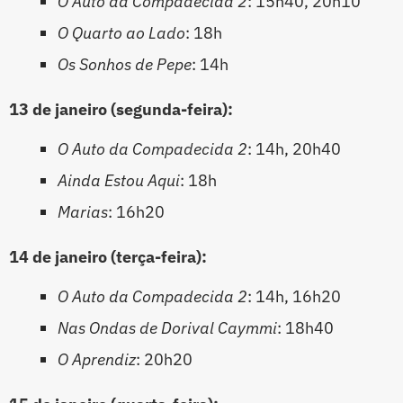
O Auto da Compadecida 2
: 15h40, 20h10
O Quarto ao Lado
: 18h
Os Sonhos de Pepe
: 14h
13 de janeiro (segunda-feira):
O Auto da Compadecida 2
: 14h, 20h40
Ainda Estou Aqui
: 18h
Marias
: 16h20
14 de janeiro (terça-feira):
O Auto da Compadecida 2
: 14h, 16h20
Nas Ondas de Dorival Caymmi
: 18h40
O Aprendiz
: 20h20