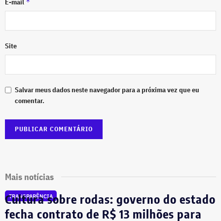
*
E-mail
Site
Salvar meus dados neste navegador para a próxima vez que eu
comentar.
Mais notícias
Cultura sobre rodas: governo do estado
TRANSPARÊNCIA
fecha contrato de R$ 13 milhões para