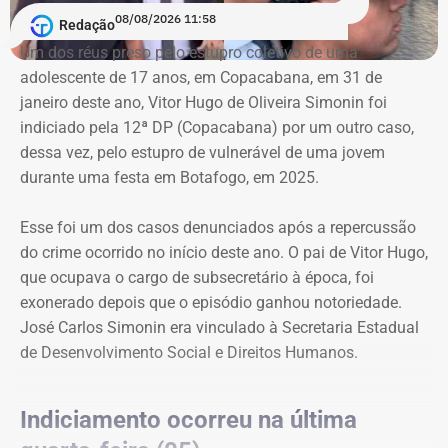
08/08/2026 11:58
Redação
Um dos réus preso pelo estupro coletivo de uma
adolescente de 17 anos, em Copacabana, em 31 de
janeiro deste ano, Vitor Hugo de Oliveira Simonin foi
indiciado pela 12ª DP (Copacabana) por um outro caso,
dessa vez, pelo estupro de vulnerável de uma jovem
durante uma festa em Botafogo, em 2025.
Esse foi um dos casos denunciados após a repercussão
do crime ocorrido no início deste ano. O pai de Vitor Hugo,
que ocupava o cargo de subsecretário à época, foi
exonerado depois que o episódio ganhou notoriedade.
José Carlos Simonin era vinculado à Secretaria Estadual
de Desenvolvimento Social e Direitos Humanos.
Indiciamento ocorreu na última