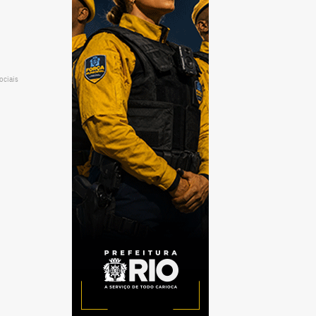
ociais