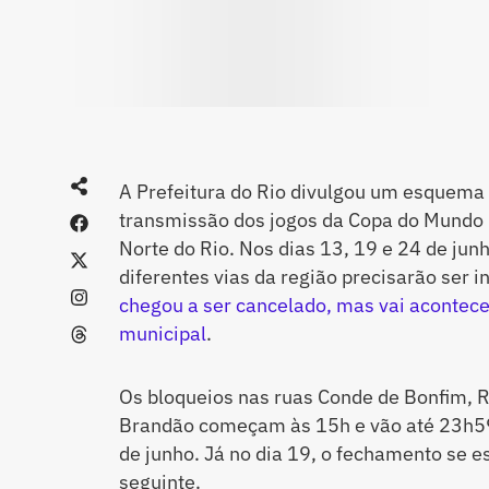
A Prefeitura do Rio divulgou um esquema 
transmissão dos jogos da Copa do Mundo 2
Norte do Rio. Nos dias 13, 19 e 24 de junh
diferentes vias da região precisarão ser i
chegou a ser cancelado, mas vai acontece
municipal
.
Os bloqueios nas ruas Conde de Bonfim, R
Brandão começam às 15h e vão até 23h59 
de junho. Já no dia 19, o fechamento se e
seguinte.